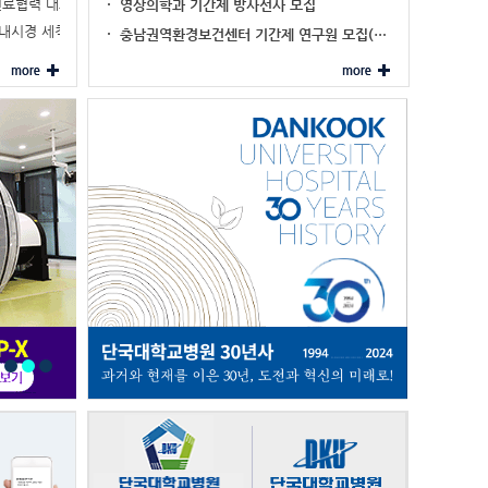
진료협력 대표기관 …
영상의학과 기간제 방사선사 모집
'내시경 세척·…
충남권역환경보건센터 기간제 연구원 모집(…