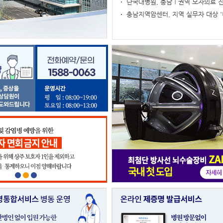
단국대병원, 충남Ⅰ권역 모자의료 
충남지역암센터, 지역 실무자 대상 