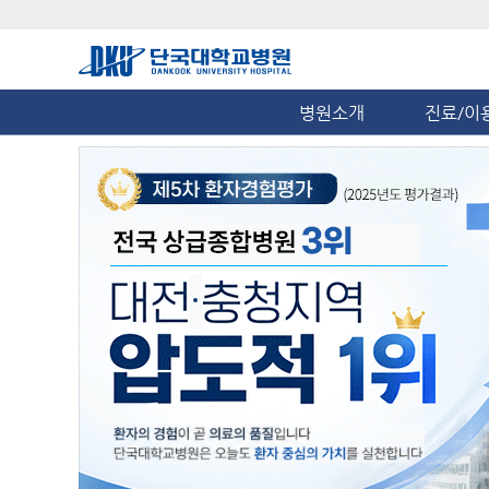
병원소개
진료/이