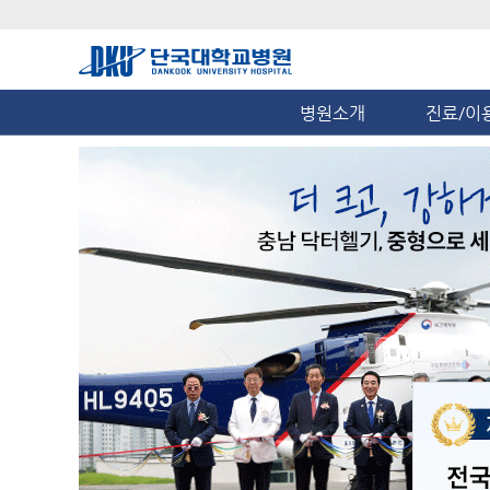
병원소개
진료/이