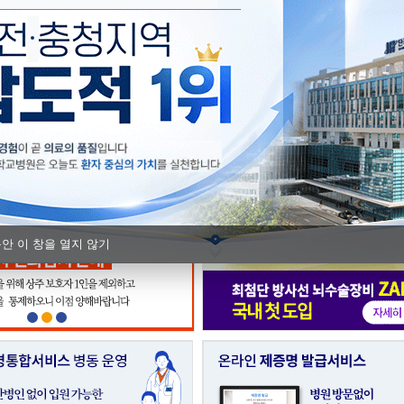
단국대병원, 충남Ⅰ권역 모자의료 
충남지역암센터, 지역 실무자 대상 
동안 이 창을 열지 않기