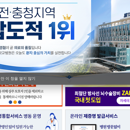
단국대병원, 충남Ⅰ권역 모자의료 
충남지역암센터, 지역 실무자 대상 
동안 이 창을 열지 않기