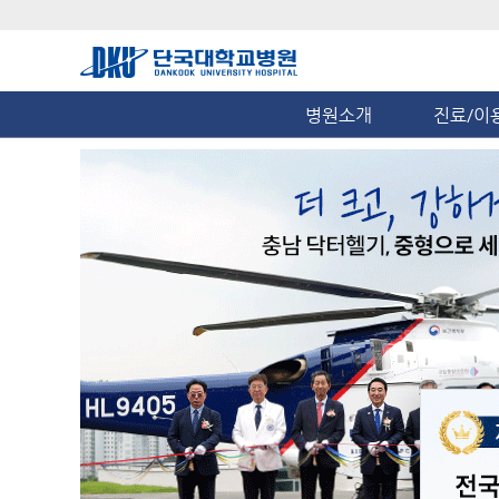
병원소개
진료/이