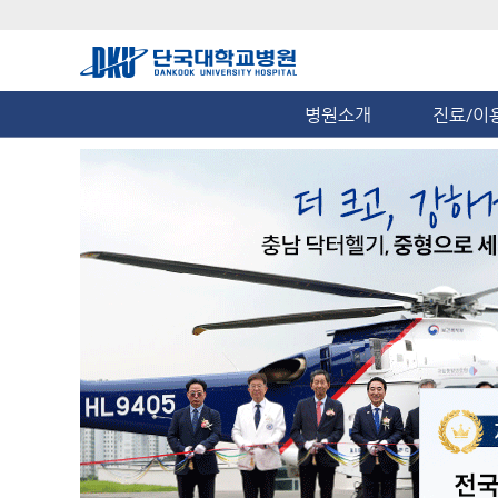
병원소개
진료/이