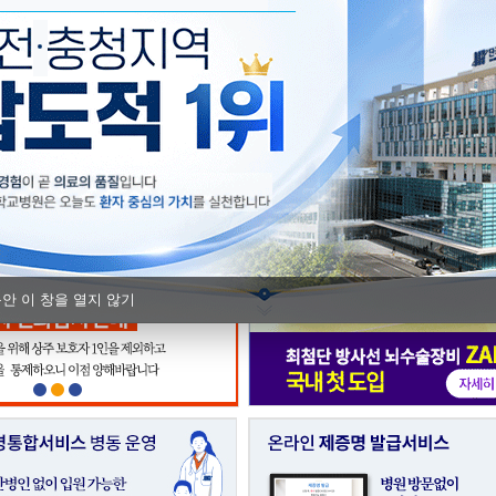
단국대병원, 충남Ⅰ권역 모자의료 
충남지역암센터, 지역 실무자 대상 
동안 이 창을 열지 않기