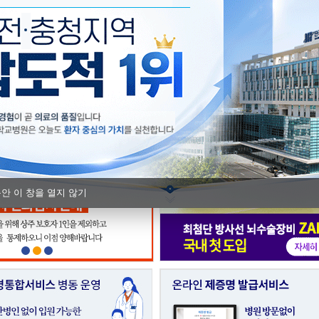
단국대병원, 충남Ⅰ권역 모자의료 
충남지역암센터, 지역 실무자 대상 
동안 이 창을 열지 않기