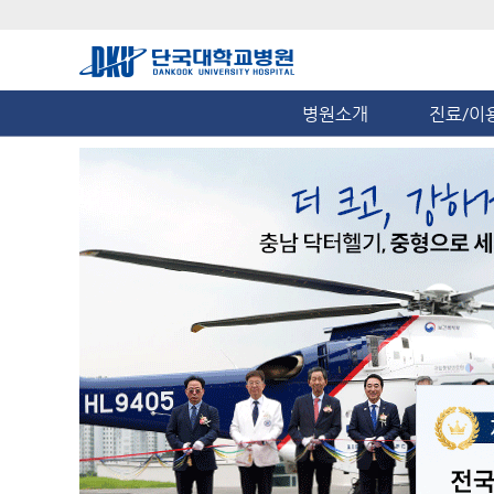
병원소개
진료/이