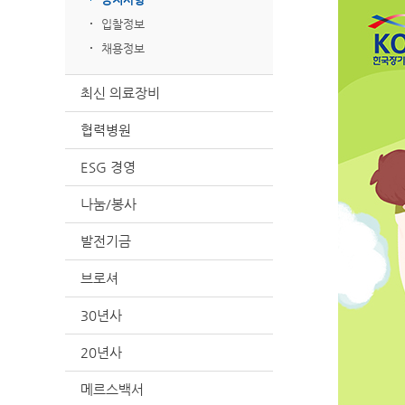
입찰정보
채용정보
최신 의료장비
협력병원
ESG 경영
나눔/봉사
발전기금
브로셔
30년사
20년사
메르스백서