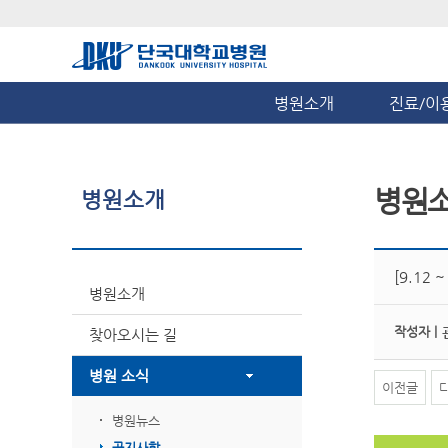
병원소개
진료/이
병원
병원소개
[9.12
병원소개
작성자 |
찾아오시는 길
병원 소식
이전글
병원뉴스
공지사항