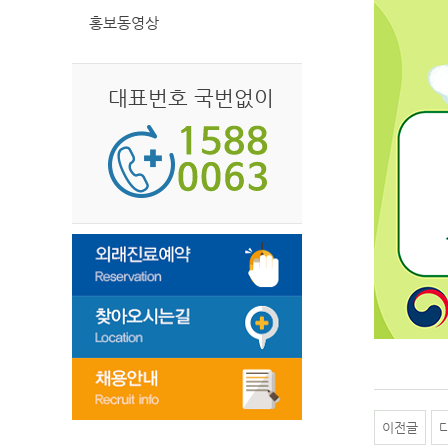
홍보동영상
대표번호 국번없이
이전글