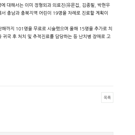
에 대해서는 이미 정형외과 의료진(유문집, 김종필, 박현우
병원에서 충남과 충북지역 어린이 19명을 차례로 진료할 계획이
난해까지 101명을 무료로 시술했으며 올해 15명을 추가로 치
귀국 후 처치 및 추적진료를 담당하는 등 난치병 장애로 고
목록