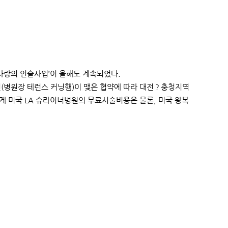
사랑의 인술사업’이 올해도 계속되었다.
원(병원장 테런스 커닝햄)이 맺은 협약에 따라 대전？충청지역
게 미국 LA 슈라이너병원의 무료시술비용은 물론, 미국 왕복