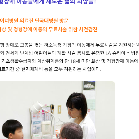
형장애 아동들에게 새로운 삶의 희망을!”
라이너병원 의료진 단국대병원 방문
화상 및 정형장애 아동의 무료시술 위한 사전검진
형 장애로 고통을 겪는 저소득층 가정의 아동에게 무료시술을 지원하는‘
와 전세계 난치병 어린이들의 재활 시술 봉사로 유명한 LA 슈라이너 병
 기초생활수급자와 차상위계층의 만 18세 미만 화상 및 정형장애 아동에
치료기간 중 현지체재비 등을 모두 지원하는 사업이다.