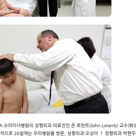
A 슈라이너병원의 성형외과 의료진인 존 로란트(John Lorants) 교수(화상
작으로 26일에는 우리병원을 방문, 성형외과 오상아 ？ 정형외과 박현우 