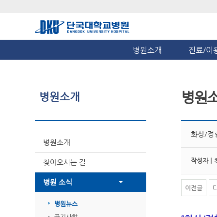
병원소개
진료/이
병원
병원소개
화상/정
병원소개
작성자 |
찾아오시는 길
병원 소식
이전글
병원뉴스
공지사항