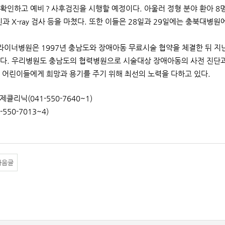
확인하고 예비？사후검진을 시행할 예정이다. 아울러 정형 분야 환아 8명
진과 X-ray 검사 등을 마쳤다. 또한 이들은 28일과 29일에는 충북대
슈라이너병원은 1997년 충남도와 장애아동 무료시술 협약을 체결한 뒤 지
다. 우리병원도 충남도의 협력병원으로 시술대상 장애아동의 사전 진단과 
 어린이들에게 희망과 용기를 주기 위해 최선의 노력을 다하고 있다.
제클리닉(041-550-7640~1)
550-7013~4)
다음글