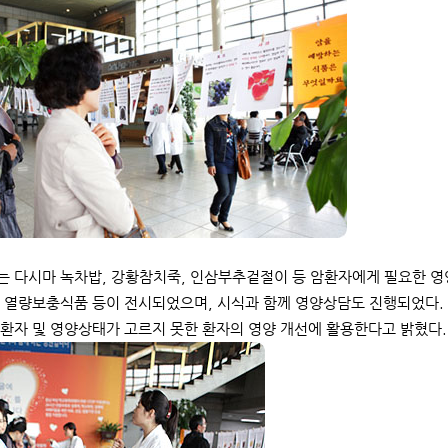
 다시마 녹차밥, 강황참치죽, 인삼부추겉절이 등 암환자에게 필요한 영
 열량보충식품 등이 전시되었으며, 시식과 함께 영양상담도 진행되었다.
환자 및 영양상태가 고르지 못한 환자의 영양 개선에 활용한다고 밝혔다