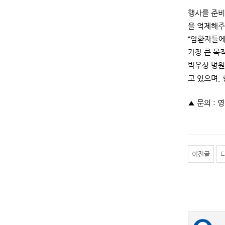
행사를 준비
을 억제해주
“암환자들에
가장 큰 목
박우성 병원
고 있으며,
▲ 문의 : 영
이전글