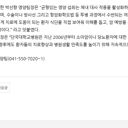
한 박선향 영양팀장은 "균형있는 영양 섭취는 체내 대사 작용을 활성화
며, 수술이나 방사선 그리고 항암화학요법 등 투병 과정에서 수반되는 여러 
게 치료에 도움이 되는 환자 식단을 직접 보여줘 이해를 돕고, 암 예방을
적이다.” 라고 덧붙였다.
장은 “단국대학교병원은 지난 2006년부터 소아암이나 당뇨환자에 대한
 향후에도 환자들의 치료향상과 병원생활 만족도를 높이기 위해 지속적으로
양팀(041-550-7020~1)
다음글