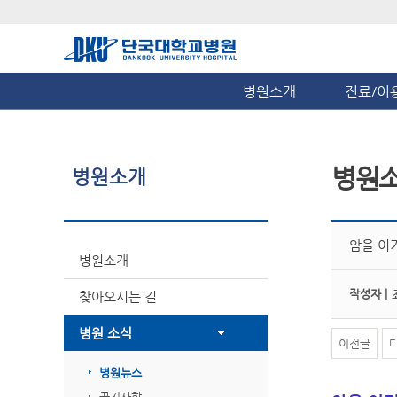
병원소개
진료/이
병원
병원소개
암을 이
병원소개
작성자 |
찾아오시는 길
병원 소식
이전글
병원뉴스
공지사항