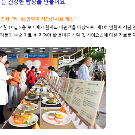
기는 건강한 밥상을 만들어요
원, ‘제1회 암환자 식단전시회 개최’
4월 19일 2층 로비에서 환자와 내원객을 대상으로 '제1회 암환자 식단 
자들이 수술·치료 후 지켜야 할 올바른 식단 및 식이요법에 대한 정보를 