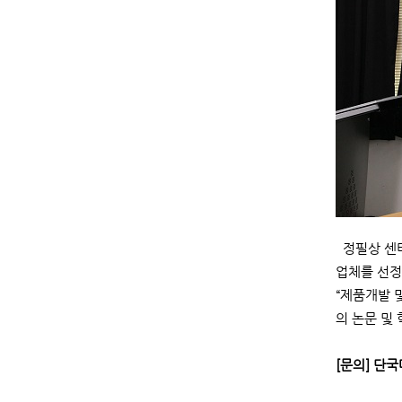
정필상 센터
업체를 선정
“제품개발 
의 논문 및
[문의] 단