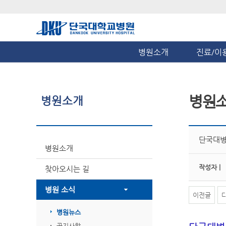
병원소개
진료/이
병원
병원소개
단국대병
병원소개
작성자 |
찾아오시는 길
병원 소식
이전글
병원뉴스
공지사항