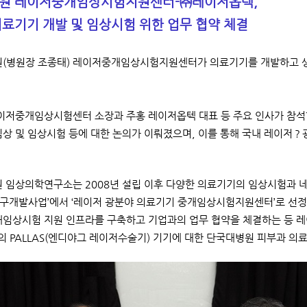
원 레이저중개임상시험지원센터-㈜레이저옵텍,
료기기 개발 및 임상시험 위한 업무 협약 체결
병원장 조종태) 레이저중개임상시험지원센터가 의료기기를 개발하고 생
저중개임상시험센터 소장과 주홍 레이저옵텍 대표 등 주요 인사가 참
임상 및 임상시험 등에 대한 논의가 이뤄졌으며, 이를 통해 국내 레이저
임상의학연구소는 2008년 설립 이후 다양한 의료기기의 임상시험과 네
구개발사업’에서 ‘레이저 광분야 의료기기 중개임상시험지원센터’로 선정됨
개임상시험 지원 인프라를 구축하고 기업과의 업무 협약을 체결하는 등 레
 PALLAS(엔디야그 레이저수술기) 기기에 대한 단국대병원 피부과 의