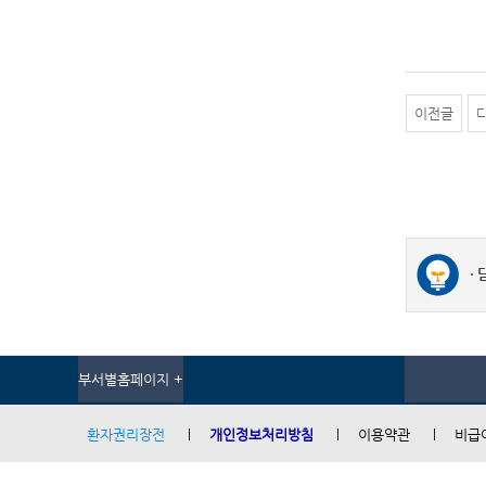
이전글
부서별홈페이지 +
환자권리장전
개인정보처리방침
이용약관
비급