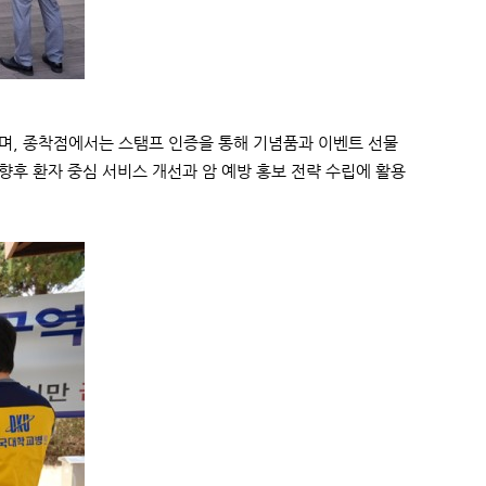
, 종착점에서는 스탬프 인증을 통해 기념품과 이벤트 선물
향후 환자 중심 서비스 개선과 암 예방 홍보 전략 수립에 활용