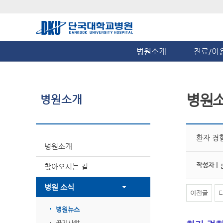
병원소개
진료/이
병원
병원소개
환자 경험
병원소개
작성자 |
찾아오시는 길
병원 소식
이전글
병원뉴스
공지사항