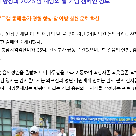
 향상과 2026 암 예방의 날 기념 캠페인 성료
그램 통해 환자 경험 향상·암 예방 실천 문화 확산
병원장 김재일)이 '암 예방의 날'을 맞아 지난 24일 병원 음악정원과 산
한 캠페인을 개최했다.
 충남지역암센터와 CS팀, 간호부가 공동 주관했으며, ‘한 걸음의 실천, 암
.
음악정원을 출발해 느티나무길을 따라 이동하며 ▲감사존 ▲웃음존 ▲희
된 행사는 감사존에서는 의료진과 병원 직원에게 전하는 감사 편지 전시
며, 희망존에서는 병원에 바라는 점과 응원의 메시지를 작성하는 프로그