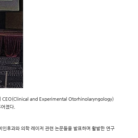
al and Experimental Otorhinolaryngology)
루어졌다.
, 이비인후과와 의학 레이저 관련 논문들을 발표하며 활발한 연구