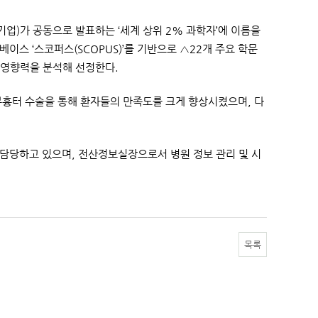
판기업)가 공동으로 발표하는 ‘세계 상위 2% 과학자’에 이름을
이터베이스 ‘스코퍼스(SCOPUS)’를 기반으로 △22개 주요 학문
도 영향력을 분석해 선정한다.
무흉터 수술을 통해 환자들의 만족도를 크게 향상시켰으며, 다
담당하고 있으며, 전산정보실장으로서 병원 정보 관리 및 시
목록