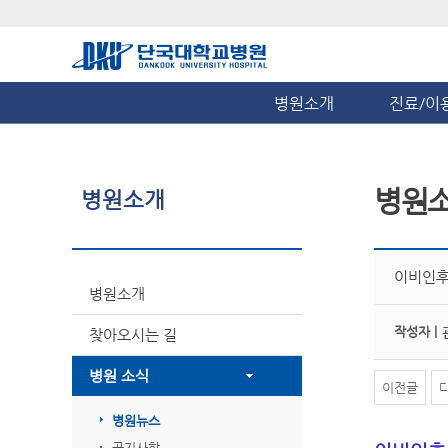
병원소개
진료/이
병원
병원소개
이비인후
병원소개
작성자 |
찾아오시는 길
병원 소식
이전글
병원뉴스
공지사항