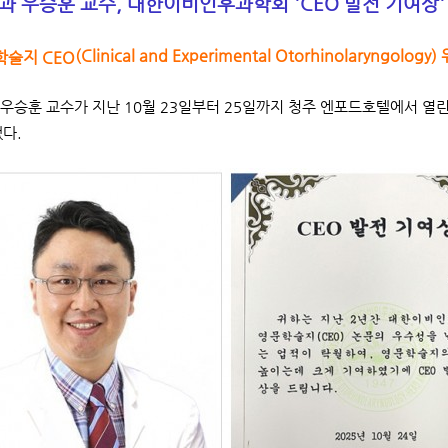
 우승훈 교수, 대한이비인후과학회 'CEO 발전 기여상'
(Clinical and Experimental Otorhinolaryngolo
문학술지 CEO
우승훈 교수가 지난 10월 23일부터 25일까지 청주 엔포드호텔에서 열린
했다.