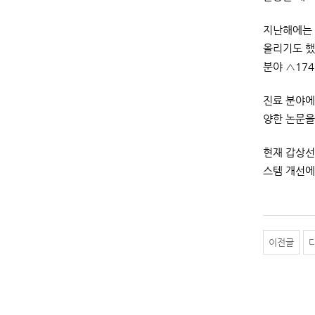
지난해에는 
올리기도 했다
분야 △17
진료 분야에
양한 논문을
현재 갑상선
스템 개선에
이전글