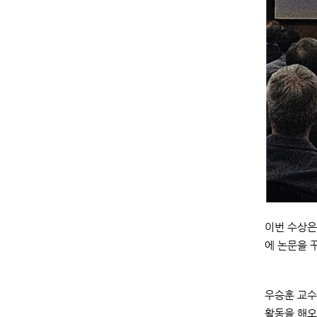
이번 수상은 
에 논문을 
우승훈 교수
활동을 해오