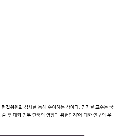
해 편집위원회 심사를 통해 수여하는 상이다. 김기철 교수는 국
경부 내고정술 후 대퇴 경부 단축의 영향과 위험인자’에 대한 연구의 우