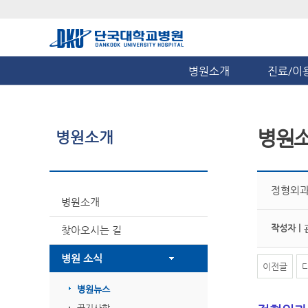
병원소개
진료/이
병원
병원소개
정형외과
병원소개
작성자 |
찾아오시는 길
병원 소식
이전글
병원뉴스
공지사항