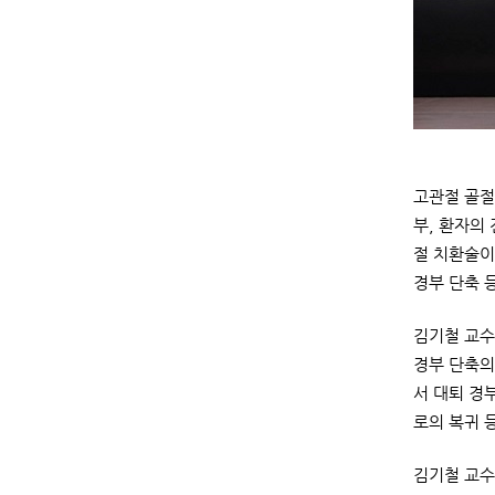
고관절 골절
부, 환자의
절 치환술이
경부 단축 
김기철 교수
경부 단축의
서 대퇴 경
로의 복귀 
김기철 교수