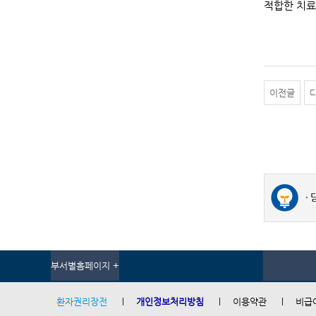
적합한 치료
이전글
부서별홈페이지 +
환자권리장전
개인정보처리방침
이용약관
비급