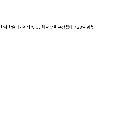
회 학술대회에서 ’CiOS 학술상’을 수상했다고 28일 밝혔