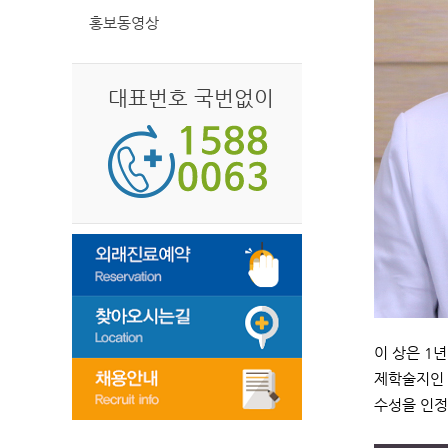
홍보동영상
대표번호 국번없이
이 상은 1
제학술지인 C
수성을 인정