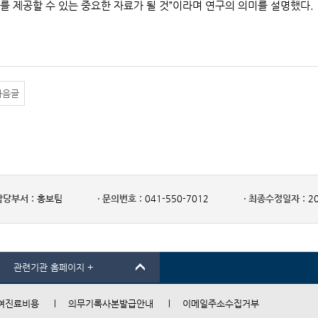
를 제공할 수 있는 중요한 자료가 될 것”이라며 연구의 의미를 설명했다.
다음글
담당부서 :
홍보팀
문의번호 :
041-550-7012
최종수정일자 :
20
관련기관 홈페이지 +
여진료비용
의무기록사본발급안내
이메일주소수집거부