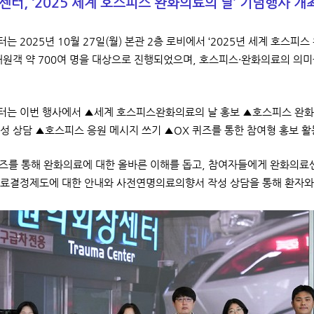
터, ‘2025 세계 호스피스 완화의료의 날’ 기념행사 개
는 2025년 10월 27일(월) 본관 2층 로비에서 ‘2025년 세계 호스피
내원객 약 700여 명을 대상으로 진행되었으며, 호스피스·완화의료의 의미
는 이번 행사에서 ▲세계 호스피스완화의료의 날 홍보 ▲호스피스 완화
성 상담 ▲호스피스 응원 메시지 쓰기 ▲OX 퀴즈를 통한 참여형 홍보 활
퀴즈를 통해 완화의료에 대한 올바른 이해를 돕고, 참여자들에게 완화의료
료결정제도에 대한 안내와 사전연명의료의향서 작성 상담을 통해 환자와 