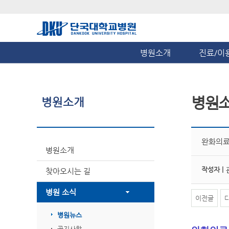
병원소개
진료/이
병원
병원소개
완화의료
병원소개
작성자 |
찾아오시는 길
병원 소식
이전글
병원뉴스
공지사항