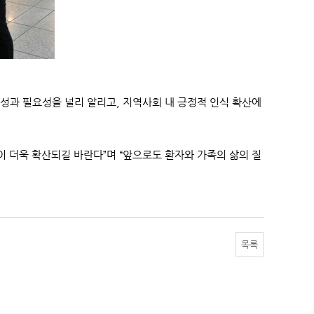
과 필요성을 널리 알리고, 지역사회 내 긍정적 인식 확산에
 더욱 확산되길 바란다”며 “앞으로도 환자와 가족의 삶의 질
목록