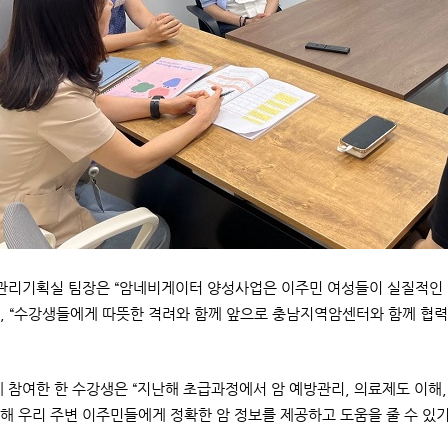
리기획실 팀장은 “암네비게이터 양성사업은 이주민 여성들이 실질적인 현
, “수강생들에게 따뜻한 격려와 함께 앞으로 충남지역암센터와 함께 협
참여한 한 수강생은 “지난해 초급과정에서 암 예방관리, 의료제도 이해, 
해 우리 주변 이주민들에게 정확한 암 정보를 제공하고 도움을 줄 수 있기