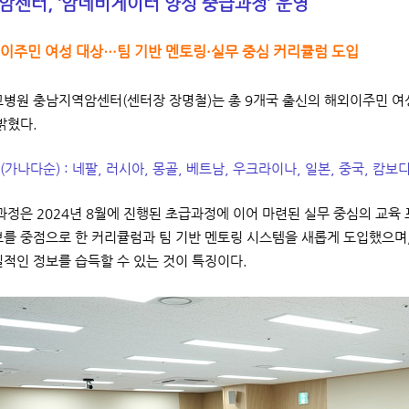
센터, ‘암네비게이터 양성 중급과정’ 운영
이주민 여성 대상…팀 기반 멘토링·실무 중심 커리큘럼 도입
원 충남지역암센터(센터장 장명철)는 총 9개국 출신의 해외이주민 여성(
밝혔다.
가나다순) : 네팔, 러시아, 몽골, 베트남, 우크라이나, 일본, 중국, 캄보
정은 2024년 8월에 진행된 초급과정에 이어 마련된 실무 중심의 교육 프
보를 중점으로 한 커리큘럼과 팀 기반 멘토링 시스템을 새롭게 도입했으며
질적인 정보를 습득할 수 있는 것이 특징이다.