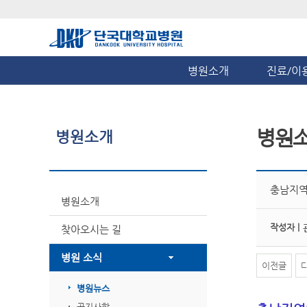
병원소개
진료/이
병원
병원소개
충남지역
병원소개
작성자 |
찾아오시는 길
병원 소식
이전글
병원뉴스
공지사항