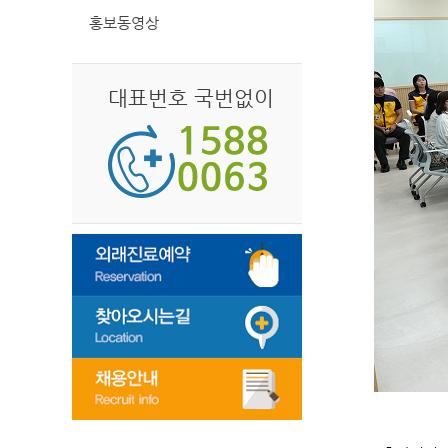
홍보동영상
대표번호 국번없이