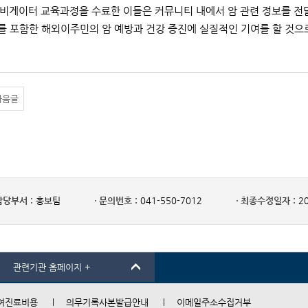
비게이터 교육과정을 수료한 이들은 커뮤니티 내에서 암 관련 정보를 전달하
 포함한 해외이주민의 암 예방과 건강 증진에 실질적인 기여를 할 것으
다음글
담당부서 :
홍보팀
문의번호 :
041-550-7012
최종수정일자 :
20
관련기관 홈페이지 +
여진료비용
의무기록사본발급안내
이메일주소수집거부