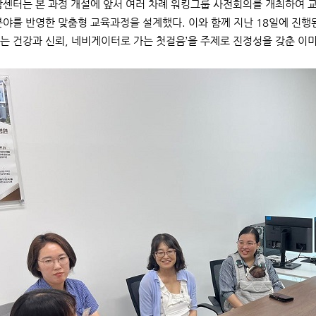
터는 본 과정 개설에 앞서 여러 차례 워킹그룹 사전회의를 개최하여 교
분야를 반영한 맞춤형 교육과정을 설계했다. 이와 함께 지난 18일에 진행
는 건강과 신뢰, 네비게이터로 가는 첫걸음’을 주제로 진정성을 갖춘 이미