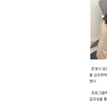
문경식 암관
을 강조하며
했다.
프로그램에 
급과정을 통