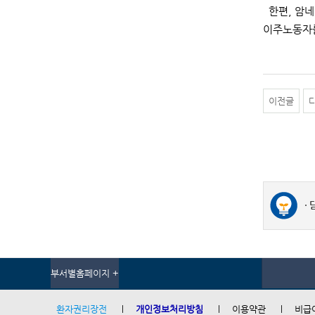
한편, 암네
이주노동자를
이전글
부서별홈페이지 +
환자권리장전
개인정보처리방침
이용약관
비급