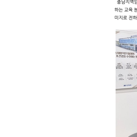
충남지역암센
하는 교육 
미지로 전하