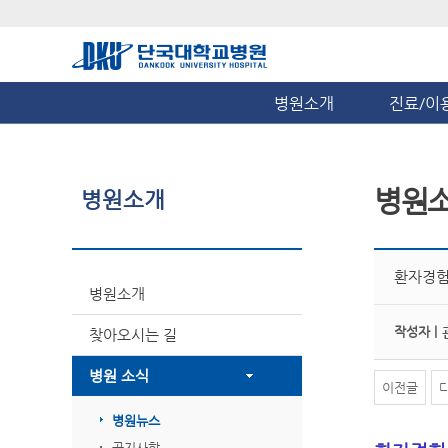
병원소개
진료/이
병원
병원소개
환자경험
병원소개
작성자 |
찾아오시는 길
병원 소식
이전글
병원뉴스
공지사항