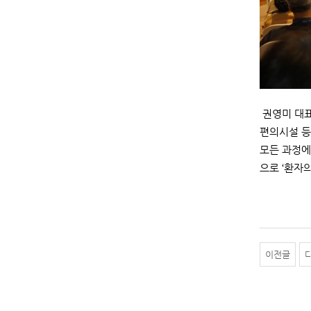
권영미 대표
편의시설 등
모든 과정에
으로 ‘환자
이전글