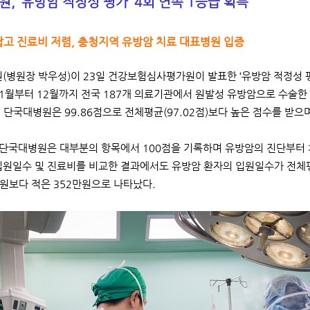
, ‘유방암 적정성 평가’ 4회 연속 1등급 획득
고 진료비 저렴, 충청지역 유방암 치료 대표병원 입증
병원장 박우성)이 23일 건강보험심사평가원이 발표한 ‘유방암 적정성 평
년 1월부터 12월까지 전국 187개 의료기관에서 원발성 유방암으로 수술
 단국대병원은 99.86점으로 전체평균(97.02점)보다 높은 점수를 받으
단국대병원은 대부분의 항목에서 100점을 기록하며 유방암의 진단부터
입원일수 및 진료비를 비교한 결과에서도 유방암 환자의 입원일수가 전체평균
만원보다 적은 352만원으로 나타났다.