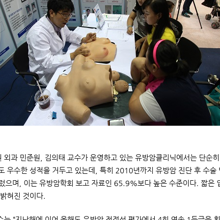
외과 민준원, 김의태 교수가 운영하고 있는 유방암클리닉에서는 단순히 
 우수한 성적을 거두고 있는데, 특히 2010년까지 유방암 진단 후 수술 
렀으며, 이는 유방암학회 보고 자료인 65.9%보다 높은 수준이다. 짧
밝혀진 것이다.
는 “지난해에 이어 올해도 유방암 적정성 평가에서 4회 연속 1등급을 