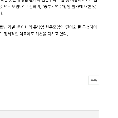
것으로 보인다”고 전하며, “중부지역 유방암 환자에 대한 맞
다.
법 개발 뿐 아니라 유방암 환우모임인 ‘단아회’를 구성하여
의 정서적인 치료에도 최선을 다하고 있다.
목록