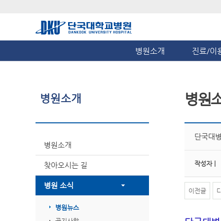
병원소개
진료/이
병원
병원소개
단국대병원
병원소개
작성자 |
찾아오시는 길
병원 소식
이전글
병원뉴스
공지사항