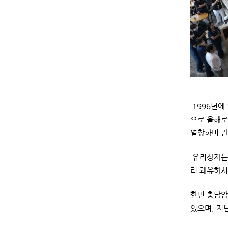
1996년에
으로 올해로 
열창하며 관
유리상자는 
리 쾌유하시
한편 충남암
있으며, 지