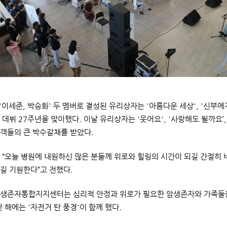
 '이세준, 박승화' 두 멤버로 결성된 유리상자는 '아름다운 세상', '신부에
데뷔 27주년을 맞이했다. 이날 유리상자는 '웃어요', '사랑해도 될까요’,
객들의 큰 박수갈채를 받았다.
“오늘 병원에 내원하신 많은 분들께 위로와 힐링의 시간이 되길 간절히 
길 기원한다”고 전했다.
생존자통합지지센터는 심리적 안정과 위로가 필요한 암생존자와 가족들을
난 해에는 '자전거 탄 풍경'이 함께 했다.