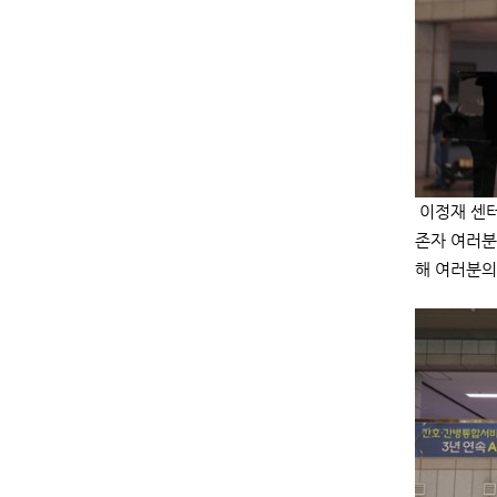
이정재 센터
존자 여러분
해 여러분의