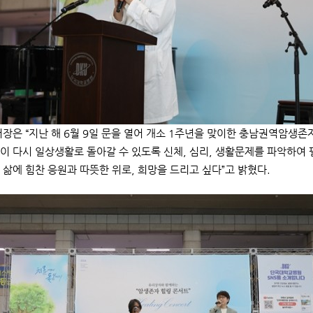
장은 “지난 해 6월 9일 문을 열어 개소 1주년을 맞이한 충남권역암생
이 다시 일상생활로 돌아갈 수 있도록 신체, 심리, 생활문제를 파악하여 
 삶에 힘찬 응원과 따뜻한 위로, 희망을 드리고 싶다”고 밝혔다.