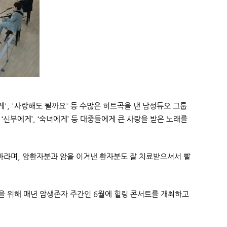
게', '사랑해도 될까요' 등 수많은 히트곡을 낸 남성듀오 그룹
 ‘신부에게’, ‘숙녀에게’ 등 대중들에게 큰 사랑을 받은 노래를
바라며, 암환자분과 암을 이겨낸 환자분도 잘 치료받으셔서 빨
 위해 매년 암생존자 주간인 6월에 힐링 콘서트를 개최하고