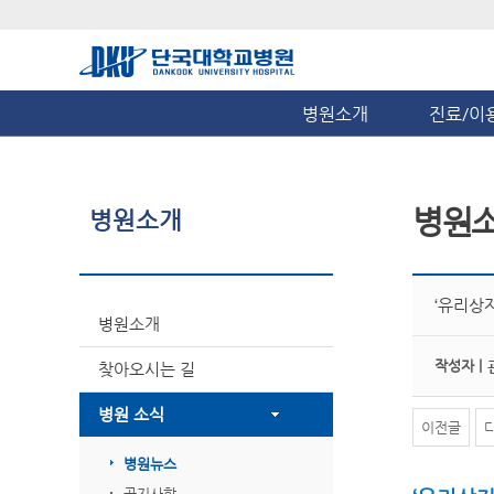
병원소개
진료/이
병원
병원소개
‘유리상
병원소개
작성자 |
찾아오시는 길
병원 소식
이전글
병원뉴스
공지사항