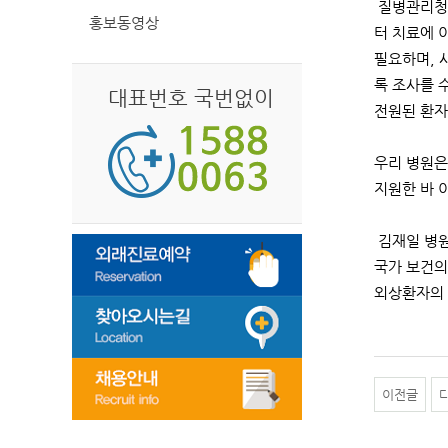
질병관리청 
홍보동영상
터 치료에 
필요하며, 
록 조사를 
대표번호 국번없이
전원된 환자
우리 병원은
지원한 바 
김재일 병원
국가 보건의
외상환자의 
이전글