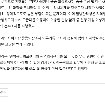
주관으로 진행되는 ‘지역사회기반 중증 외상조사’는 중증 손상 및 다수사
이르는 전 과정을 모니터링 할 수 있는 감시체계를 갖추고자 시작한 사업
사회, 경제적으로도 높은 부담이 되는 문제이다. 이에 질병관리청은 지역별
수행하고자 119 구급대를 이용하여 이송된 손상 환자 중 현장 개정 외
의 전수조사를 시행했다.
 지역사회기반 중증외상조사 의무기록 조사에 성실히 임하여 지역별 손
이번 표창을 받게 되었다.
장은 “권역응급의료센터와 권역외상센터를 모두 갖춘 우리 병원이 이번
료정책에 이바지 할 수 있어 감사하다. 적극적으로 업무에 지원해 준 의
예방과 치료향상 및 삶의 질 향상에 더욱 힘쓰겠다”고 전했다.
다음글