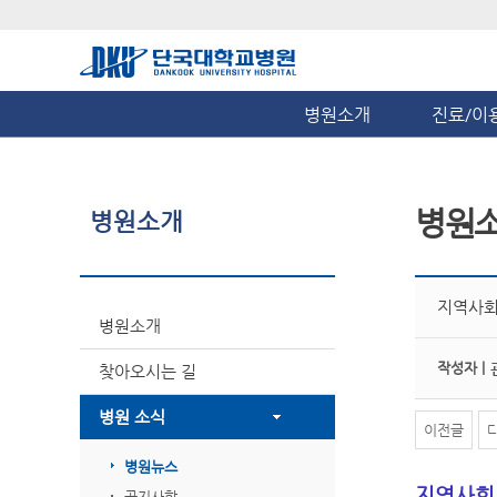
병원소개
진료/이
병원
병원소개
지역사회
병원소개
작성자 |
찾아오시는 길
병원 소식
이전글
병원뉴스
지역사회
공지사항