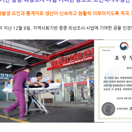
상발생 요인과 통계지표 생산이 신속하고 원활히 이루어지도록 적극 
 지난 12월 8일, 지역사회기반 중증 외상조사 사업에 기여한 공을 인