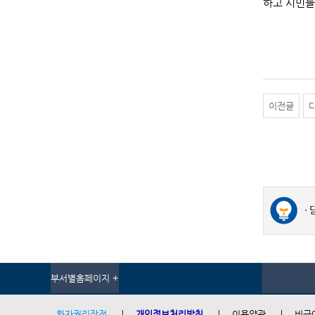
하고 시민들
이전글
부서별홈페이지 +
환자권리장전
개인정보처리방침
이용약관
비급