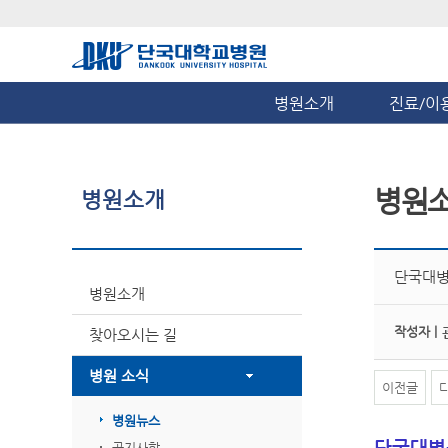
병원소개
진료/이
병원
병원소개
단국대병
병원소개
작성자 |
찾아오시는 길
병원 소식
이전글
병원뉴스
단국대병
공지사항