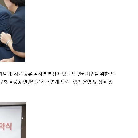
발 및 자료 공유 ▲지역 특성에 맞는 암 관리사업을 위한 프
 구축 ▲공공·민간의료기관 연계 프로그램의 운영 및 상호 정