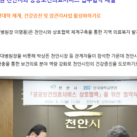
강대학 재개, 건강증진 및 암관리사업 활성화하기로
병원장 이명용)은 천안시와 상호협력 체계구축을 통한 지역 의료복지 발
대병원장을 비롯해 박상돈 천안시장 등 관계자들이 참석한 가운데 천안시
확충을 통한 보건의료 분야 역량 강화로 천안시민의 건강증진을 도모하기로