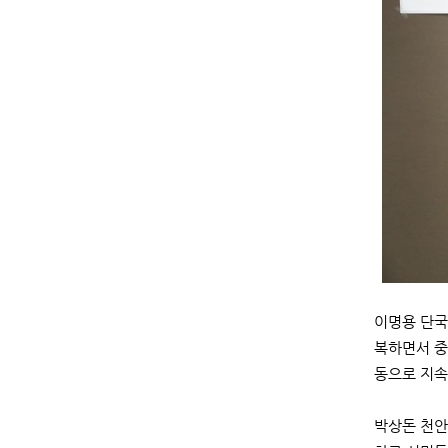
이명용 단국
복하면서 중
동으로 지속
박상돈 천안