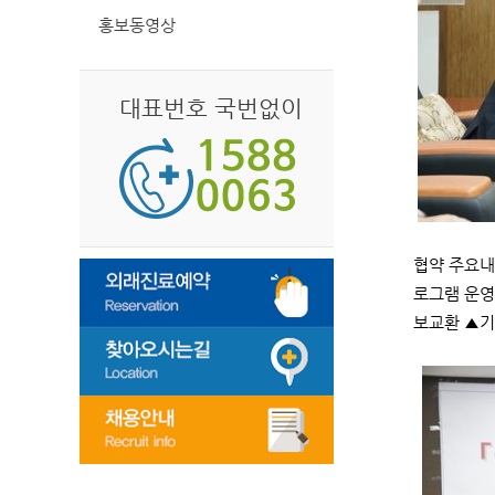
홍보동영상
대표번호 국번없이
협약 주요내
로그램 운영
보교환 ▲기