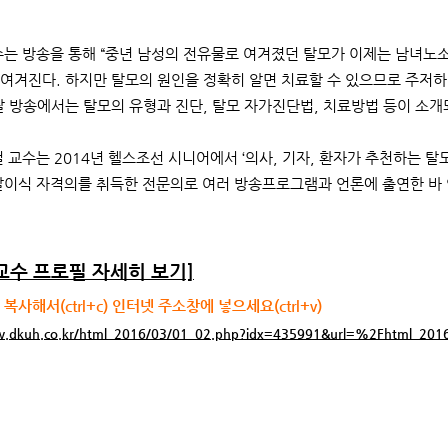
는 방송을 통해 “중년 남성의 전유물로 여겨졌던 탈모가 이제는 남녀노소
여겨진다. 하지만 탈모의 원인을 정확히 알면 치료할 수 있으므로 주저하
날 방송에서는 탈모의 유형과 진단, 탈모 자가진단법, 치료방법 등이 소개
 교수는 2014년 헬스조선 시니어에서 ‘의사, 기자, 환자가 추천하는 
발이식 자격의를 취득한 전문의로 여러 방송프로그램과 언론에 출연한 바 
교수 프로필 자세히 보기]
복사해서(ctrl+c) 인터넷 주소창에 넣으세요(ctrl+v)
ww.dkuh.co.kr/html_2016/03/01_02.php?idx=435991&url=%2Fhtml_