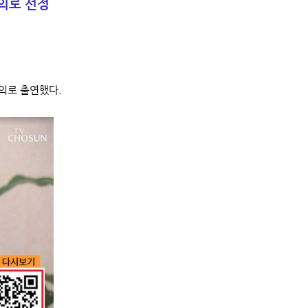
의로 선정
명의로 출연했다.