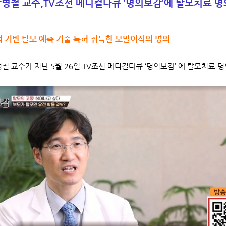
병철 교수,
TV조선 메디컬다큐 ‘명의보감’에 탈모치료 명
 기반 탈모 예측 기술 특허 취득한 모발이식의 명의
철 교수가 지난 5월 26일 TV조선 메디컬다큐 ‘명의보감’ 에 탈모치료 