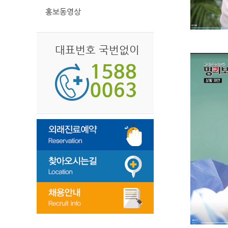
홍보동영상
대표번호 국번없이