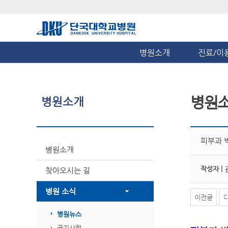
병원소개
진료/이
병원
병원소개
피부과 
병원소개
작성자 |
찾아오시는 길
병원 소식
이전글
병원뉴스
공지사항