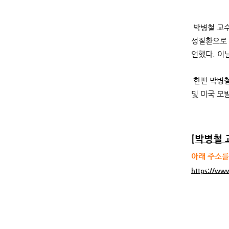
박병철 교수
성질환으로 
언했다. 이
한편 박병철
및 미국 모
[박병철 
아래 주소를 
https://w