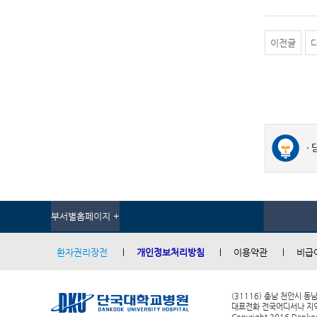
이전글
부서별홈페이지 +
환자권리장전
개인정보처리방침
이용약관
비급
(31116) 충남 천안시 동
대표전화 전국어디서나 지역번호