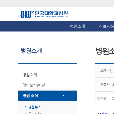
병원소개
진료/이
병원
병원소개
조맹기,
병원소개
작성자 |
찾아오시는 길
병원 소식
이전글
병원뉴스
공지사항