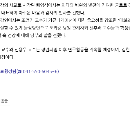
장의 사회로 시작된 퇴임식에서는 의대와 병원의 발전에 기여한 공로로 
 대표하여 아쉬운 마음과 감사의 인사를 전했다.
강연에서는 조맹기 교수가 커뮤니케이션에 대한 중요성을 강조한 '대화의
실할 수 있게 물심양면으로 도와준 병원 관계자와 선후배 교수들과 학생
활 속 건강에 대해 당부의 말을 전했다.
 교수와 신용우 교수는 정년퇴임 이후 연구활동을 지속할 예정이며, 김
예정이다.
료행정팀(☎ 041-550-6035~6)
다음글