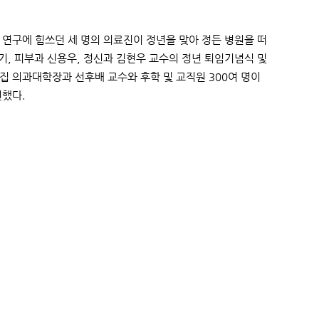
 연구에 힘쓰던 세 명의 의료진이 정년을 맞아 정든 병원을 떠
맹기, 피부과 신용우, 정신과 김현우 교수의 정년 퇴임기념식 및
집 의과대학장과 선후배 교수와 후학 및 교직원 300여 명이
전했다.