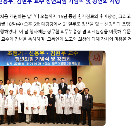
신용우, 김현우 교수
정년퇴임 기념식 및 강연회 시행
처음 개원하는 날부터 오늘까지 16년 동안 환자진료와 후배양성, 그리고
 8월 18일(수) 오후 5층 대강당에서 31일부로 정년을 맞는 신경외과 조
행하였다. 이 날 행사에는 장무환 의무부총장 겸 의료원장을 비롯해 유문
 교수의 정년을 축하하며, 그동안의 노고와 희생에 대해 감사의 마음을 