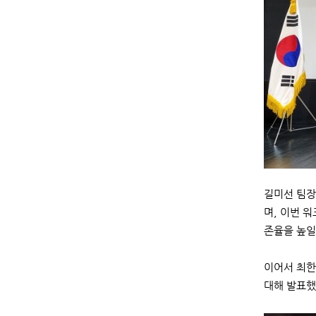
길미선 팀장
며, 이번 
존율을 높일
이어서 최한
대해 발표했