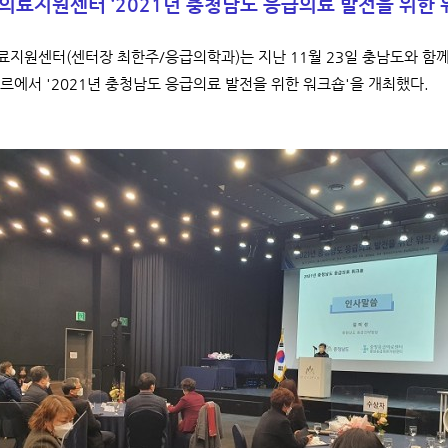
료지원센터 ‘2021년 충청남도 응급의료 발전을 위한 
지원센터(센터장 최한주/응급의학과)는 지난 11월 23일 충남도와 함
르에서 '2021년 충청남도 응급의료 발전을 위한 워크숍'을 개최했다.