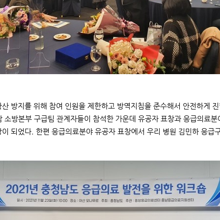
확산 방지를 위해 참여 인원을 제한하고 방역지침을 준수해서 안전하게 진
남 소방본부 구급팀 관계자들이 참석한 가운데 유공자 표창과 응급의료분야
장이 되었다. 한편 응급의료분야 유공자 표창에서 우리 병원 김민하 응급