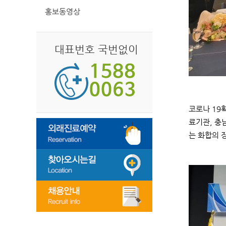
홍보동영상
대표번호 국번없이
코로나 19
료기관, 충
는 화합의 