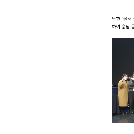
또한 "올해
하여 충남 