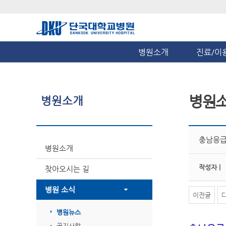
병원소개
진료/이
병원
병원소개
충남응급
병원소개
작성자 |
찾아오시는 길
병원 소식
이전글
병원뉴스
공지사항