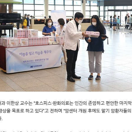
 이한상 교수는 “호스피스·완화의료는 인간의 존엄하고 편안한 마지막 
 향상을 목표로 하고 있다”고 전하며 “암센터 개원 후에도 말기 암환자들
.