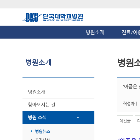
병원소개
진료/이
병원
병원소개
‘아픔은
병원소개
작성자 |
찾아오시는 길
병원 소식
이전글
병원뉴스
공지사항