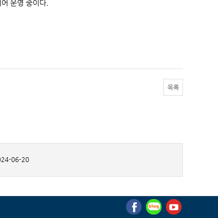
어 운영 중이다.
목록
24-06-20