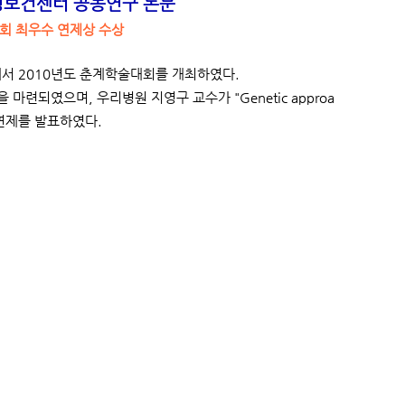
보건센터 공동연구 논문
회 최우수 연제상 수상
에서 2010년도 춘계학술대회를 개최하였다.
되였으며, 우리병원 지영구 교수가 "Genetic approa
주제로 연제를 발표하였다.