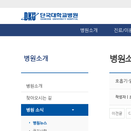
병원소개
진료/이
병원
병원소개
호흡기-
병원소개
작성자 |
찾아오시는 길
병원 소식
이전글
병원뉴스
공지사항