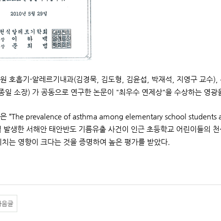
원 호흡기-알레르기내과(김경묵, 김도형, 김윤섭, 박재석, 지영구 교수),
허종일 소장) 가 공동으로 연구한 논문이 "최우수 연제상"을 수상하는 영광
The prevalence of asthma among elementary school students af
2월 발생한 서해안 태안반도 기름유출 사건이 인근 초등학교 어린이들의 
미치는 영향이 크다는 것을 증명하여 높은 평가를 받았다.
다음글