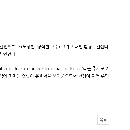
 산업의학과 (노상철, 정석철 교수) 그리고 태안 환경보건센터
을 안았다.
ter oil leak in the western coast of Korea”라는 주제로 2
천식에 미치는 영향이 유효함을 보여줌으로써 환경이 지역 주민
목록