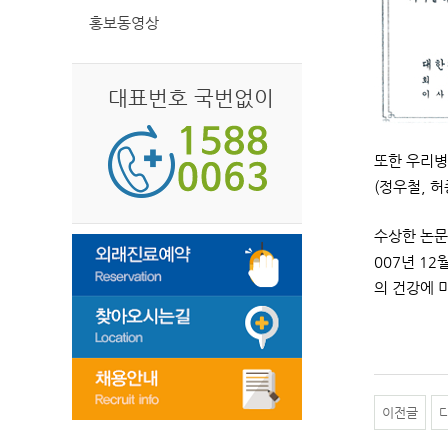
홍보동영상
대표번호 국번없이
또한 우리병
(정우철, 
수상한 논문은 “
007년 1
의 건강에 
이전글