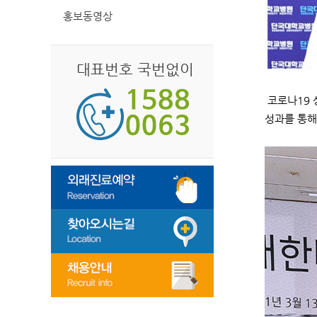
홍보동영상
대표번호 국번없이
코로나19 
성과를 통해