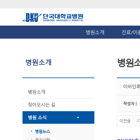
병원소개
진료/이
병원
병원소개
이비인후
병원소개
작성자 |
찾아오시는 길
병원 소식
이전글
병원뉴스
공지사항