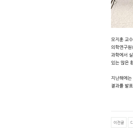
모지훈 교수
의학연구원(D
과학에서 실
있는 많은 
지난해에는 
결과를 발표
이전글