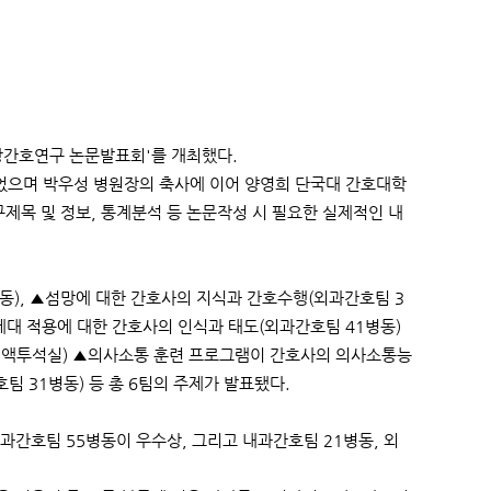
임상간호연구 논문발표회'를 개최했다.
었으며 박우성 병원장의 축사에 이어 양영희 단국대 간호대학
제목 및 정보, 통계분석 등 논문작성 시 필요한 실제적인 내
동), ▲섬망에 대한 간호사의 지식과 간호수행(외과간호팀 3
제대 적용에 대한 간호사의 인식과 태도(외과간호팀 41병동)
혈액투석실) ▲의사소통 훈련 프로그램이 간호사의 의사소통능
팀 31병동) 등 총 6팀의 주제가 발표됐다.
간호팀 55병동이 우수상, 그리고 내과간호팀 21병동, 외