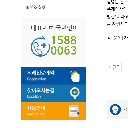
김영은 간호
홍보동영상
주제임상연구
방침"이라고
를 진행하고
대표번호 국번없이
▲ [문의] 
이전글