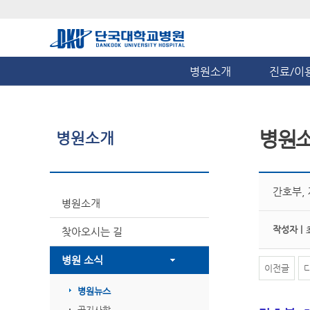
병원소개
진료/이
병원
병원소개
간호부,
병원소개
작성자 |
찾아오시는 길
병원 소식
이전글
병원뉴스
공지사항