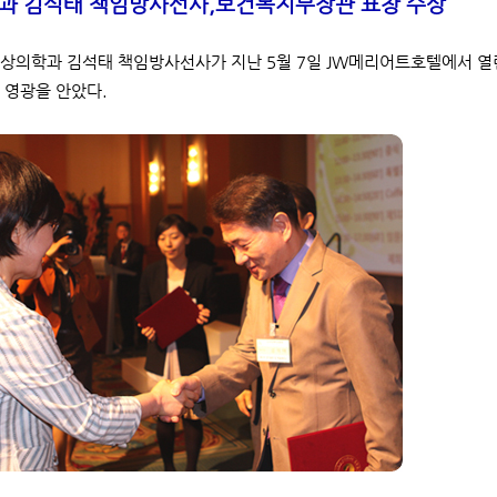
과 김석태 책임방사선사,
보건복지부장관 표창 수상
상의학과 김석태 책임방사선사가 지난 5월 7일 JW메리어트호텔에서 열
 영광을 안았다.