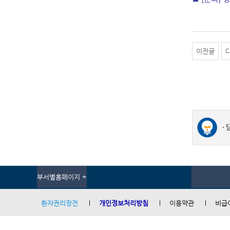
이전글
부서별홈페이지 +
환자권리장전
개인정보처리방침
이용약관
비급