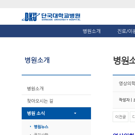
병원소개
진료/이
병원
병원소개
영상의학
병원소개
작성자 |
찾아오시는 길
병원 소식
이전글
병원뉴스
공지사항