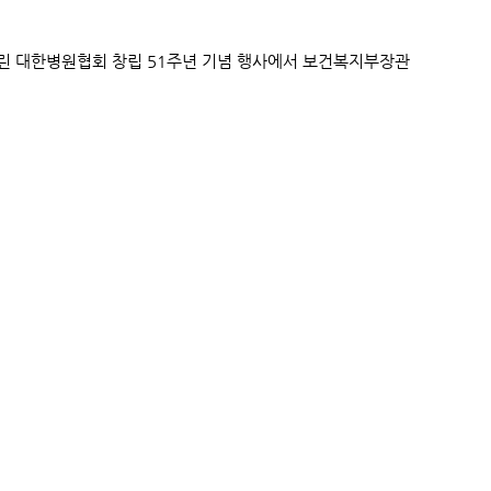
린 대한병원협회 창립 51주년 기념 행사에서 보건복지부장관