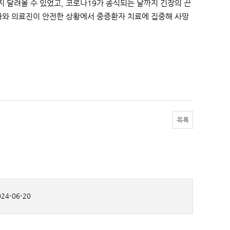
 달려올 수 있었고, 코로나19가 종식되는 날까지 긴장의 끈
자와 의료진이 안전한 상황에서 중증환자 치료에 집중해 사망
목록
24-06-20