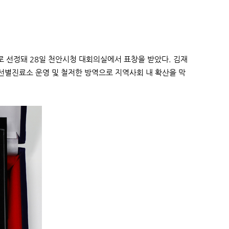
 선정돼 28일 천안시청 대회의실에서 표창을 받았다. 김재
선별진료소 운영 및 철저한 방역으로 지역사회 내 확산을 막