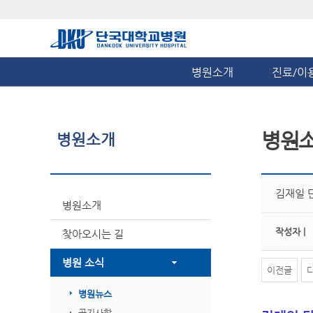
병원소개
진료/이
병원
병원소개
김재일 
병원소개
작성자 |
찾아오시는 길
병원 소식
이전글
병원뉴스
공지사항