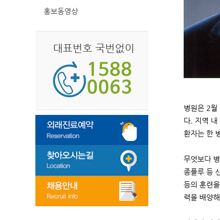
홍보동영상
대표번호 국번없이
병원은 2월
다. 지역 
환자는 한 
무엇보다 병
종플루 등 
등의 훈련을
력을 배양해