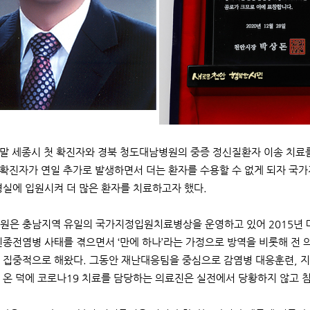
 말 세종시 첫 확진자와 경북 청도대남병원의 중증 정신질환자 이송 치료
내 확진자가 연일 추가로 발생하면서 더는 환자를 수용할 수 없게 되자 
병실에 입원시켜 더 많은 환자를 치료하고자 했다.
원은 충남지역 유일의 국가지정입원치료병상을 운영하고 있어 2015년 메르
신종전염병 사태를 겪으면서 ‘만에 하나’라는 가정으로 방역을 비롯해 전
 집중적으로 해왔다. 그동안 재난대응팀을 중심으로 감염병 대응훈련, 
 온 덕에 코로나19 치료를 담당하는 의료진은 실전에서 당황하지 않고 