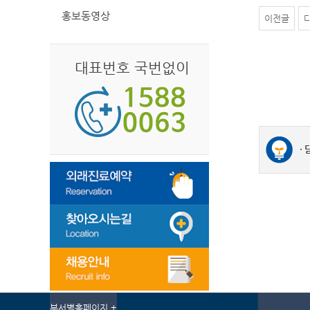
홍보동영상
이전글
대표번호 국번없이
부서별홈페이지 +