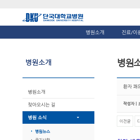
병원소개
진료/이
병원
병원소개
환자 쾌
병원소개
작성자 |
찾아오시는 길
병원 소식
이전글
병원뉴스
공지사항