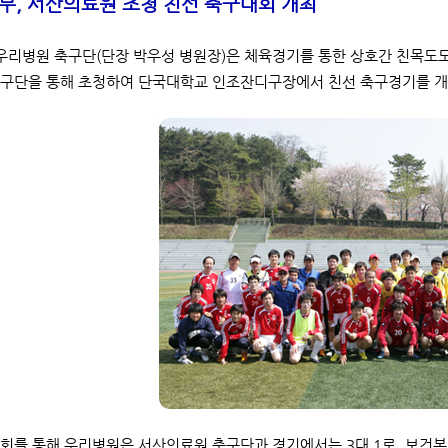
부, 서산의료원 초청 친선 축구대회 개최
 우리병원 축구단(단장 박우성 병원장)은 체육경기를 통한 상호간 친목도
구단을 통해 초청하여 단국대학교 인조잔디구장에서 친선 축구경기를 
회를 통해 우리병원은 서산의료원 축구단과 경기에서는 3대 1로, 보건복