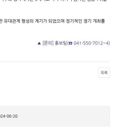
끈한 유대관계 형성의 계기가 되었으며 정기적인 경기 개최를
▲ [문의] 홍보팀(☎ 041-550-7012~4)
목록
24-06-20