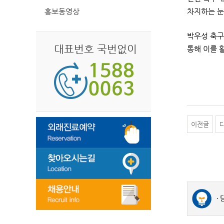
홍보동영상
차지하는 눈
박우성 축구
대표번호 국번없이
통해 이를 
이전글