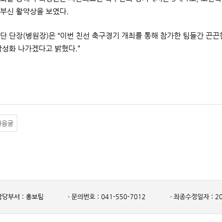
부신 활약상을 보였다.
단 단장(병원장)은 “이번 친선 축구경기 개최를 통해 참가한 팀들간 끈
활성화 나가겠다고 밝혔다.”
다음글
담당부서 :
홍보팀
문의번호 :
041-550-7012
최종수정일자 :
20