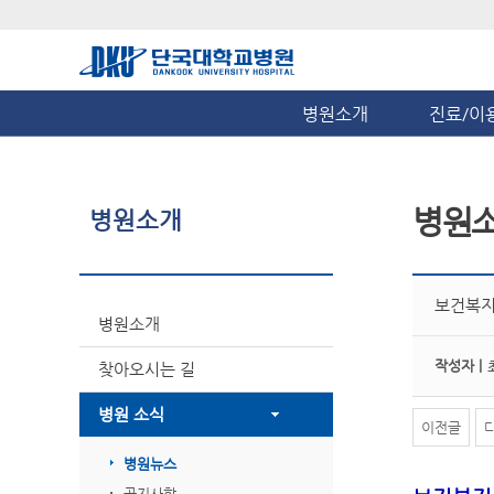
병원소개
진료/이
병원
병원소개
보건복지
병원소개
작성자 |
찾아오시는 길
병원 소식
이전글
병원뉴스
공지사항