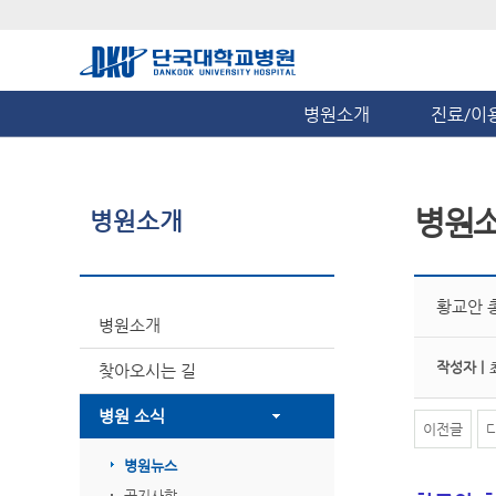
병원소개
진료/이
병원
병원소개
황교안 
병원소개
작성자 |
찾아오시는 길
병원 소식
이전글
병원뉴스
공지사항