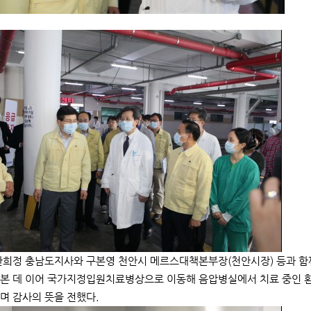
안희정 충남도지사와 구본영 천안시 메르스대책본부장(천안시장) 등과 
본 데 이어 국가지정입원치료병상으로 이동해 음압병실에서 치료 중인 
며 감사의 뜻을 전했다.