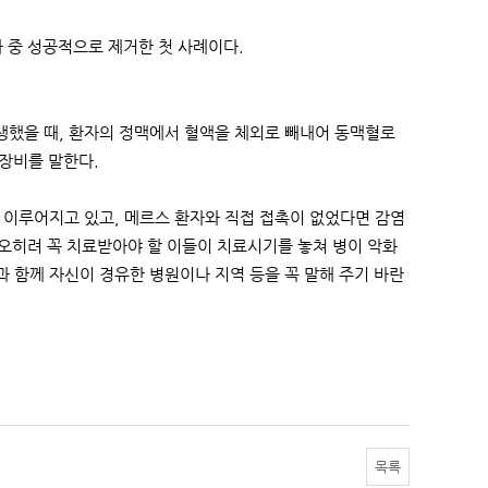
 중 성공적으로 제거한 첫 사례이다.
생했을 때, 환자의 정맥에서 혈액을 체외로 빼내어 동맥혈로
장비를 말한다.
로 이루어지고 있고, 메르스 환자와 직접 접촉이 없었다면 감염
 오히려 꼭 치료받아야 할 이들이 치료시기를 놓쳐 병이 악화
과 함께 자신이 경유한 병원이나 지역 등을 꼭 말해 주기 바란
목록