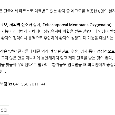
 전국에서 메르스로 치료받고 있는 환자 중 에크모를 적용한 8명의 환자
모, 체외막 산소화 장치, Extracorporeal Membrane Oxygenator)
 기능이 심각하게 저하되어 생명유지에 위협을 받는 질병이나 외상이 발
 환자의 정맥이나 동맥으로 주입하여 환자의 심장과 폐 기능을 대신하는 
장은 “일반 환자들에 대한 외래 및 입원진료, 수술, 검사 등이 정상적으
 크지 않은 만큼 지나치게 불안해하지 말고 제때 진료를 받는 것이 좋다.
원을 찾을까 우려된다”고 말하며, “환자들도 진료받을 때 의료진에게 증상
했다.
보팀(☎ 041-550-7011~4)
다음글