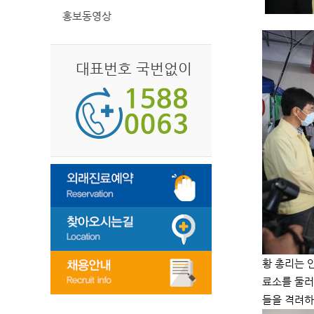
홍보동영상
대표번호 국번없이
황 총리는 
료소를 둘러
들을 격려하