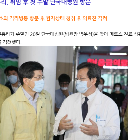
리, 취임 후 첫 주말 단국대병원 방문
소와 격리병동 방문 후 환자상태 청취 후 의료진 격려
총리가 주말인 20일 단국대병원(병원장 박우성)을 찾아 메르스 진료 상
을 격려했다.