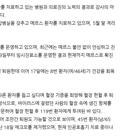
환자를 치료하고 있는 병원과 의료진의 노력의 결과로 감사의 마
혔다.
실을 갖추고 메르스 환자를 치료하고 있으며, 5월 말 격리
 운영하고 있으며, 최근에는 메르스 불안 없이 안심하고 진
 3일부터 임시진료소를 운영한 결과 현재까지 메르스로 확진
 퇴원한데 이어 17일에는 8번 환자(여/46세)가 건강을 회복
다른 환자를 돕고 싶다며 혈장 기증을 희망해 혈장 헌혈 후 퇴
방식으로, 바이러스에 걸렸던 사람의 혈장 속에 생긴 항체를
문하여 혈장 헌혈 후 119번 환자에게 투여된 바 있다.
어 조만간 퇴원도 가능할 것으로 보이며, 45번 환자(남/65
 지난 18일 에크모를 제거했으며, 현재 인공호흡기 치료 중이나