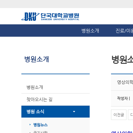
병원소개
진료/이
병원
병원소개
영상의학
병원소개
작성자 |
찾아오시는 길
병원 소식
이전글
병원뉴스
공지사항