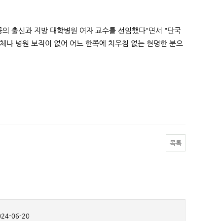
의 출신과 지방 대학병원 여자 교수를 선임했다"면서 "단국
체나 병원 보직이 없어 어느 한쪽에 치우침 없는 현명한 분으
목록
24-06-20