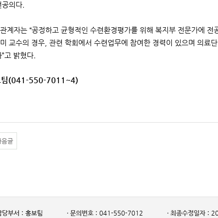
전공의다.
관계자는 “공정하고 균형적인 수련환경평가를 위해 복지부 전문가에 전공
미 교수의 경우, 관련 학회에서 수련업무에 참여한 경력이 있으며 의료단
”고 밝혔다.
팀(041-550-7011~4)
다음글
담당부서 :
홍보팀
문의번호 :
041-550-7012
최종수정일자 :
20