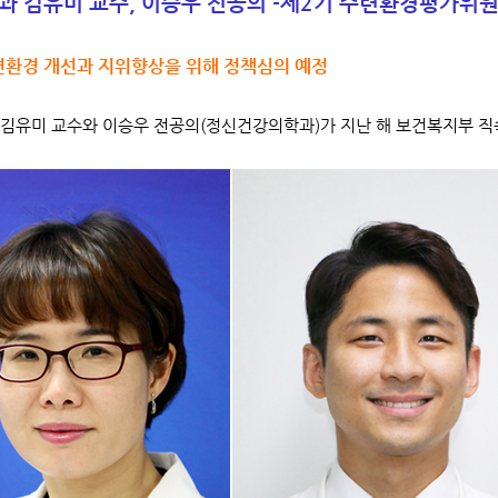
 김유미 교수, 이승우 전공의 -
제2기 수련환경평가위원
련환경 개선과 지위향상을 위해 정책심의 예정
김유미 교수와 이승우 전공의(정신건강의학과)가 지난 해 보건복지부 직