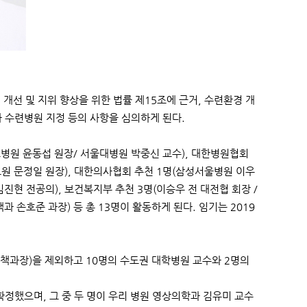
선 및 지위 향상을 위한 법률 제15조에 근거, 수련환경 개
 수련병원 지정 등의 사항을 심의하게 된다.
병원 윤동섭 원장/ 서울대병원 박중신 교수), 대한병원협회
원 문정일 원장), 대한의사협회 추천 1명(삼성서울병원 이우
진현 전공의), 보건복지부 추천 3명(이승우 전 대전협 회장 /
 손호준 과장) 등 총 13명이 활동하게 된다. 임기는 2019
책과장)을 제외하고 10명의 수도권 대학병원 교수와 2명의
정했으며, 그 중 두 명이 우리 병원 영상의학과 김유미 교수