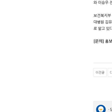
와 이승우 
보건복지부 
대병원 김유
로 알고 있다
[문의] 홍보
이전글