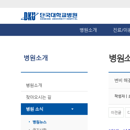
병원소개
진료/이
병원
병원소개
변비 해
병원소개
작성자 |
찾아오시는 길
병원 소식
이전글
병원뉴스
공지사항