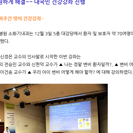
원하게 해결~~ 대국민 건강강좌 진행
변비주간 맞이 건강강좌 -
원 소화기내과는 12월 3일 5층 대강당에서 환자 및 보호자 약 70여명이
했다.
신정은 교수의 인사말로 시작한 이번 강좌는
 전승민 교수와 신현덕 교수가 ▲ 나는 정말 변비 환자일까?, ▲ 변비 
이건송 교수가 ▲ 우리 아이 변비 어떻게 해야 할까? 에 대해 강의하였다