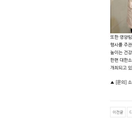
또한 영양팀
행사를 주관
높이는 건강
한편 대한소
개최되고 있
▲ [문의] 소
이전글