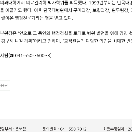
의과대학에서 의료관리학 박사학위를 취득했다. 1993년부터는 단국대
을 이끌기도 했다. 이후 단국대병원에서 구매과장, 보험과장, 원무팀장, 
 쌓아온 행정전문가라는 평을 받고 있다.
부원장은 “앞으로 그 동안의 행정경험을 토대로 병원 발전을 위해 경영 혁
 강구해 나갈 계획”이라고 전하며, “교직원들의 다양한 의견을 최대한 반
사팀(☎ 041-550-7600~3)
다음글
담당부서 :
홍보팀
문의번호 :
041-550-7012
최종수정일자 :
20