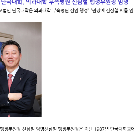
 단국대학, 의과대학 부속병원 신삼철 행정부원장 임명
학교법인 단국대학은 의과대학 부속병원 신임 행정부원장에 신삼철 씨를 임
행정부원장 신삼철 임명신삼철 행정부원장은 지난 1987년 단국대학교