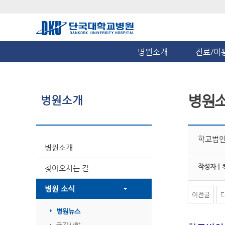
병원소개
진료/이
병원
병원소개
학교법인
병원소개
작성자 |
찾아오시는 길
병원 소식
이전글
병원뉴스
공지사항