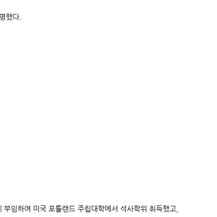
명했다.
에 부임하여 미국 포틀랜드 주립대학에서 석사학위 취득했고,