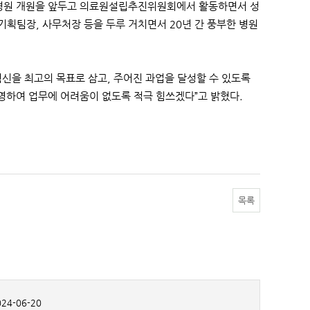
병원 개원을 앞두고 의료원설립추진위원회에서 활동하면서 성
기획팀장, 사무처장 등을 두루 거치면서 20년 간 풍부한 병원
신을 최고의 목표로 삼고, 주어진 과업을 달성할 수 있도록
영하여 업무에 어려움이 없도록 적극 힘쓰겠다”고 밝혔다.
목록
24-06-20