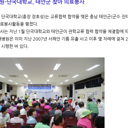
원-단국대학교, 태안군 찾아 의료봉사
단국대학교(총장 장호성)는 교류협력 협약을 맺은 충남 태안군(군수 진태
의료봉사활동을 펼쳤다.
사는 지난 1월 단국대학교와 태안군이 관학교류 협력 협약을 체결함에 
대병원은 이미 지난 2007년 서해안 기름 유출 사고 이후 몇 차례에 걸쳐
 시행한 바 있다.