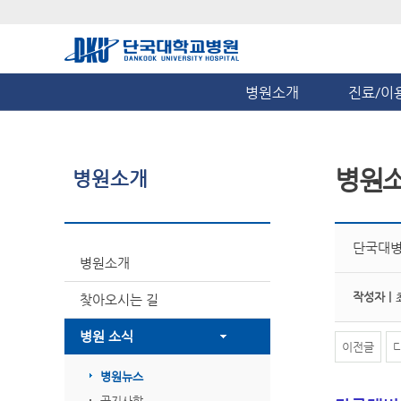
병원소개
진료/이
병원
병원소개
단국대병
병원소개
작성자 |
찾아오시는 길
병원 소식
이전글
병원뉴스
공지사항