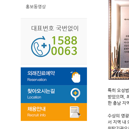
홍보동영상
대표번호 국번없이
특히 오성범
받았으며, 
한 충남 지
수상의 영광
서 지역 내
위탁기관으로