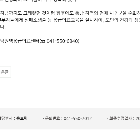
지금까지도 그래왔던 것처럼 향후에도 충남 지역의 전체 시？군을 순회하
실무자들에게 심폐소생술 등 응급의료교육을 실시하여, 도민의 건강과 생
다.
충남권역응급의료센터(☎ 041-550-6840)
다음글
담당부서 :
홍보팀
문의번호 :
041-550-7012
최종수정일자 :
20