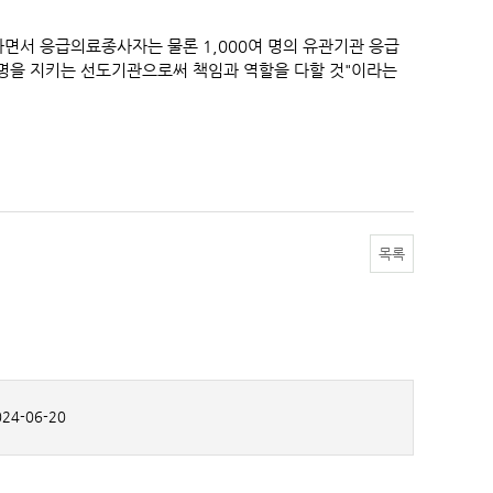
면서 응급의료종사자는 물론 1,000여 명의 유관기관 응급
명을 지키는 선도기관으로써 책임과 역할을 다할 것"이라는
목록
24-06-20