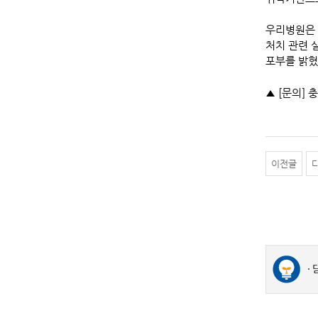
우리병원은 
처치 관련 
포부를 밝혔
▲ [문의] 
이전글