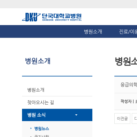
병원소개
진료/이
병원
병원소개
응급의학
병원소개
작성자 |
찾아오시는 길
병원 소식
이전글
병원뉴스
공지사항