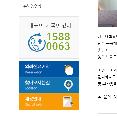
홍보동영상
대표번호 국번없이
단국대학교병
템을 구축해
뿐만 아니라
동을 벌이고
지영구 지역
협력체계를 
품 부작용을
▲ [문의] 