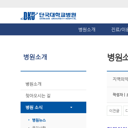
병원소개
진료/이
병원
병원소개
지역의약
병원소개
작성자 |
찾아오시는 길
병원 소식
이전글
병원뉴스
공지사항