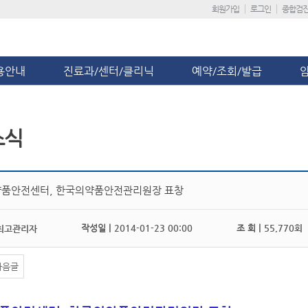
회원가입
로그인
종합검
용안내
진료과/센터/클리닉
예약/조회/발급
소식
품안전센터, 한국의약품안전관리원장 표창
작성일 |
2014-01-23 00:00
조 회 |
55,770회
최고관리자
다음글