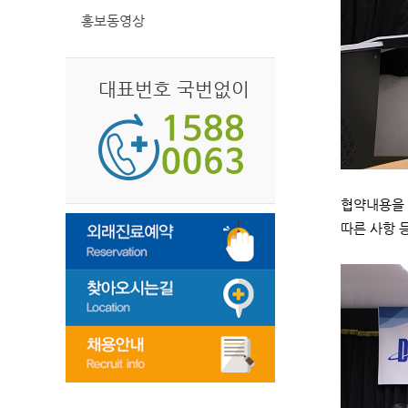
홍보동영상
대표번호 국번없이
협약내용을 
따른 사항 