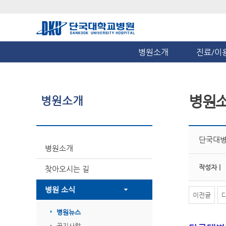
병원소개
진료/이
병원
병원소개
단국대병
병원소개
작성자 |
찾아오시는 길
병원 소식
이전글
병원뉴스
공지사항