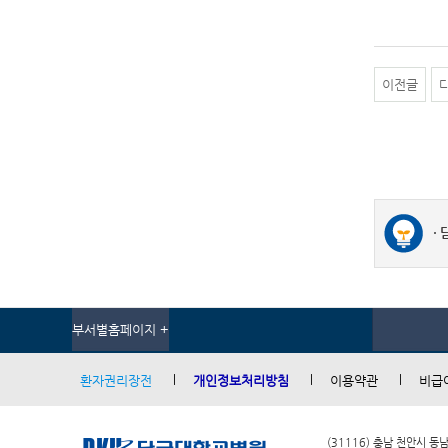
이전글
부서별홈페이지 +
환자권리장전
개인정보처리방침
이용약관
비급
(31116) 충남 천안시 동