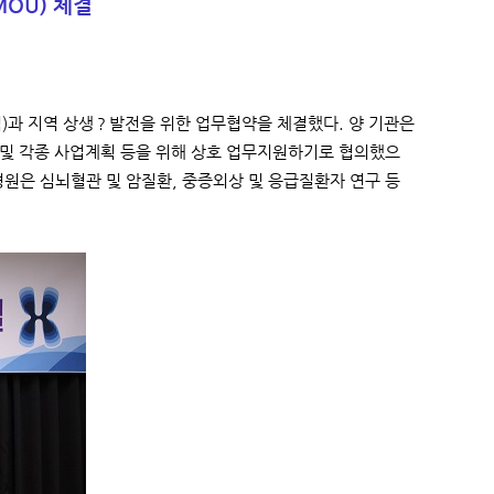
OU) 체결
)과 지역 상생？발전을 위한 업무협약을 체결했다. 양 기관은
 및 각종 사업계획 등을 위해 상호 업무지원하기로 협의했으
원은 심뇌혈관 및 암질환, 중증외상 및 응급질환자 연구 등