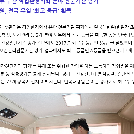
부 주관 직업환경의학 분야 전문기관 평가
, 전국 유일 '최고 등급' 획득
 주관하는 직업환경의학 분야 전문기관 평가에서 단국대병원(병원장 조
경측정, 보건관리 등 3개 분야 모두에서 최고 등급을 획득한 곳은 단국
수건강진단기관 평가’ 결과에서 2017년 최우수 등급인 S등급을 받았으며,
 ‘보건관리전문기관 평가’ 결과에서도 최고 등급인 A등급을 받으면서 3개
건강진단기관 평가’는 유해 또는 위험한 작업을 하는 노동자의 직업병을
뷰 등 심층평가를 통해 실시된다. 평가는 건강진단과 분석능력, 진단결과 
 부문 73개 항목에 걸쳐 이뤄지는데, 단국대병원은 이번 평가에서 최우수 