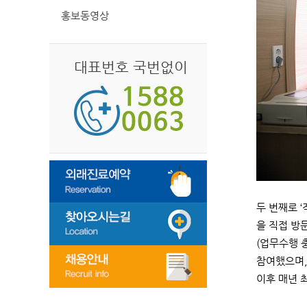
홍보동영상
대표번호 국번없이
두 번째로 
을 직접 방
(업무수행 
참여했으며,
이후 매년 