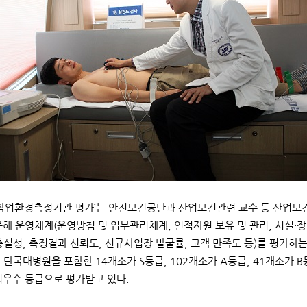
‘작업환경측정기관 평가’는 안전보건공단과 산업보건관련 교수 등 산업
문해 운영체계(운영방침 및 업무관리체계, 인적자원 보유 및 관리, 시설·장
충실성, 측정결과 신뢰도, 신규사업장 발굴률, 고객 만족도 등)를 평가하
 단국대병원을 포함한 14개소가 S등급, 102개소가 A등급, 41개소가 
최우수 등급으로 평가받고 있다.