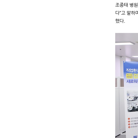
조종태 병원
다”고 말하
했다.