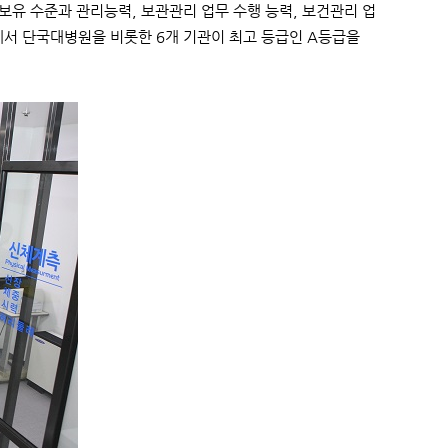
보유 수준과 관리능력, 보관관리 업무 수행 능력, 보건관리 업
에서 단국대병원을 비롯한 6개 기관이 최고 등급인 A등급을