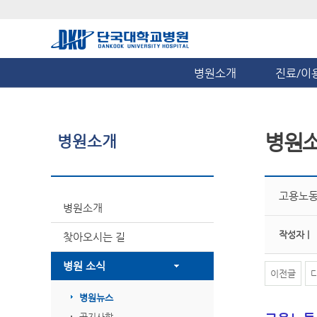
병원소개
진료/이
병원
병원소개
고용노동
병원소개
작성자 |
찾아오시는 길
병원 소식
이전글
병원뉴스
공지사항