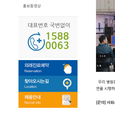
홍보동영상
대표번호 국번없이
우리 병원은
연을 시행하
[문의] 사회