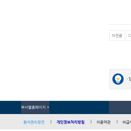
이전글
부서별홈페이지 +
환자권리장전
개인정보처리방침
이용약관
비급