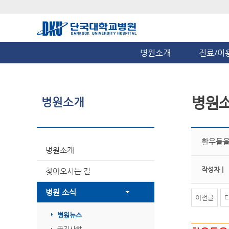
병원소개
진료/이
병원
병원소개
환우들을
병원소개
작성자 |
찾아오시는 길
병원 소식
이전글
병원뉴스
공지사항