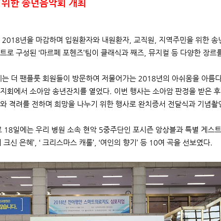
 위한 송년음악회 개최
 2018년을 마감하며 입원환자와 내원환자, 교직원, 지역주민을 위한 송
트로 구성된 ‘마르페 포헨즈’팀이 클래식과 째즈, 뮤지컬 등 다양한 장
에는 더 팬플룻 회원들이 방문하여 저물어가는 2018년의 아쉬움을 아름다
지회에서 소아암 송년잔치를 열었다. 이번 행사는 소아암 판정을 받은 후
와 격려를 전하며 희망을 나누기 위한 행사로 완치증서 전달식과 기념촬
18일에는 우리 병원 소속 현악 5중주단인 포시즌 앙상블과 특별 게스
 크신 은혜’, ‘ 크리스마스 캐롤’, ‘여인의 향기’ 등 10여 곡을 선보였다.