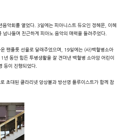
년음악회를 열었다. 3일에는 피아니스트 듀오인 정혜문, 이혜
르를 넘나들며 친근하게 피아노 음악의 매력을 들려주었다.
운 팬플룻 선율로 달래주었으며, 19일에는 (사)백혈병소아
 1년 동안 힘든 투병생활을 잘 견뎌낸 백혈병 소아암 어린이
영 등이 진행되었다.
트로 초대된 클라리넷 앙상블과 방선영 플루이스트가 함께 참