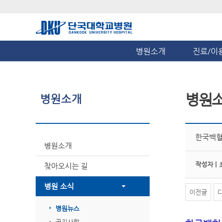
병원소개
진료/이
병원
병원소개
한국백혈
병원소개
작성자 |
찾아오시는 길
병원 소식
이전글
병원뉴스
공지사항