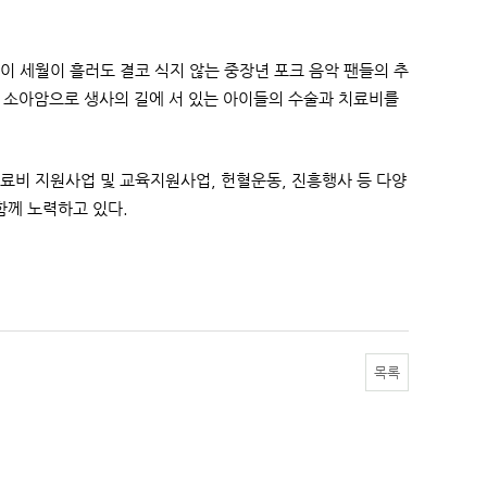
이 세월이 흘러도 결코 식지 않는 중장년 포크 음악 팬들의 추
 소아암으로 생사의 길에 서 있는 아이들의 수술과 치료비를
비 지원사업 및 교육지원사업, 헌혈운동, 진흥행사 등 다양
함께 노력하고 있다.
목록