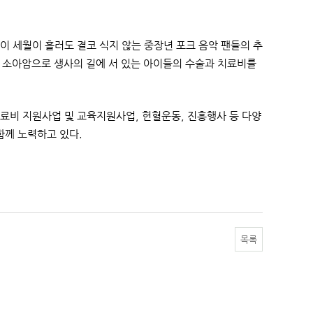
이 세월이 흘러도 결코 식지 않는 중장년 포크 음악 팬들의 추
 소아암으로 생사의 길에 서 있는 아이들의 수술과 치료비를
비 지원사업 및 교육지원사업, 헌혈운동, 진흥행사 등 다양
함께 노력하고 있다.
목록