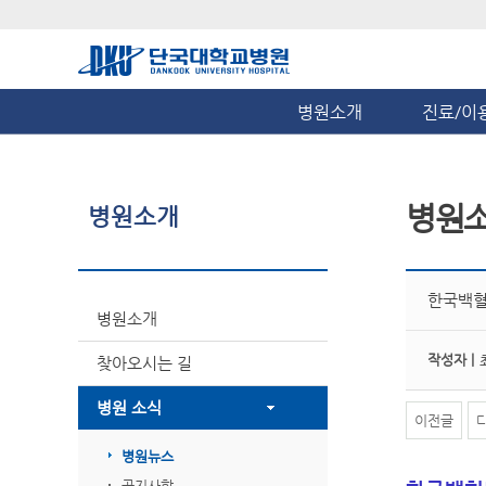
병원소개
진료/이
병원
병원소개
한국백혈
병원소개
작성자 |
찾아오시는 길
병원 소식
이전글
병원뉴스
공지사항