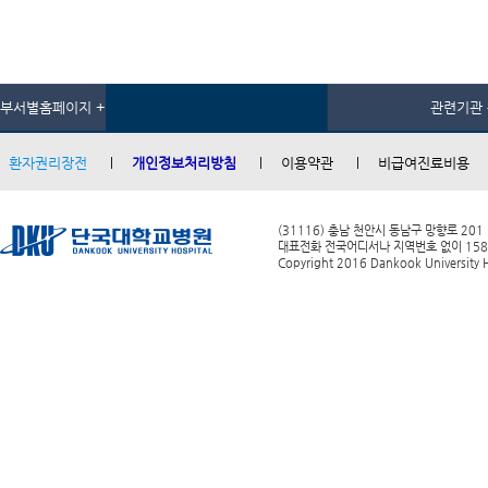
부서별홈페이지 +
관련기관 
환자권리장전
개인정보처리방침
이용약관
비급여진료비용
(31116) 충남 천안시 동남구 망향로 201
대표전화 전국어디서나 지역번호 없이 1588-0
Copyright 2016 Dankook University Ho