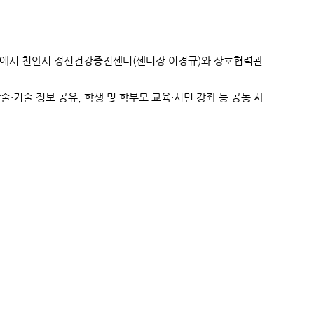
실에서 천안시 정신건강증진센터(센터장 이경규)와 상호협력관
술·기술 정보 공유, 학생 및 학부모 교육·시민 강좌 등 공동 사