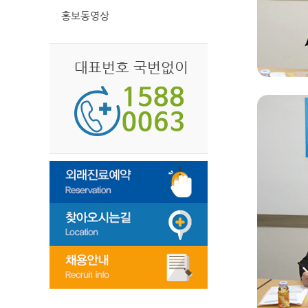
홍보동영상
대표번호 국번없이