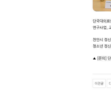
단국대의료원
연구사업, 
천안시 정신
청소년 정신
▲ [문의] 
이전글