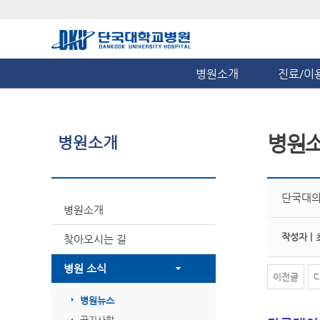
병원소개
진료/이
병원
병원소개
단국대의
병원소개
작성자 |
찾아오시는 길
병원 소식
이전글
병원뉴스
공지사항