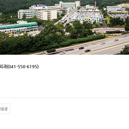
과(041-550-6195)
다음글