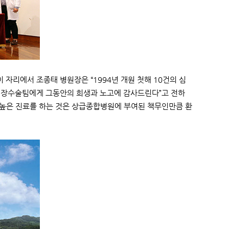
 자리에서 조종태 병원장은 “1994년 개원 첫해 10건의 심
 심장수술팀에게 그동안의 희생과 노고에 감사드린다”고 전하
도 높은 진료를 하는 것은 상급종합병원에 부여된 책무인만큼 환