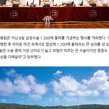
병원은 지난 8일 심장수술 1,500례 돌파를 기념하는 행사를 개최했다. 이
행한 후 어려운 여건 속에서도 합심해 1,500례 돌파라는 큰 성과를 낸
수술은 수술 중에 가장 난이도가 높고 위험이 따르는 큰 수술이지만 중증
선을 다해달라”고 당부했다.