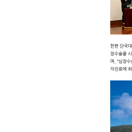
한편 단국대
장수술을 시
며, “심장
자진료에 최