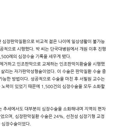
반한 심장판막질환으로 비교적 젊은 나이에 일상생활이 불가능
성공적으로 시행했다. 박 씨는 단국대병원에서 개원 이후 진행
,500례의 심장수술 기록을 세우게 됐다.
을 제거하고 인조판막으로 교체하는 인조판막치환술을 시행했
 살리는 자가판막성형술이었다. 이 수술은 판막질환 수술 중
가능한 방법이다. 성공적으로 수술을 마친 후 서필원 교수는
 노력이 있었기 때문에 1,500건의 심장수술을 모두 소화할
리는 추세에서도 대부분의 심장수술을 소화해내며 지역의 편차
었으며, 심장판막질환 수술은 24%, 선천성 심장기형 교정
은 심장수술이었다.