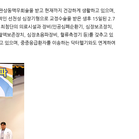
년 관상동맥우회술을 받고 현재까지 건강하게 생활하고 있으며,
적인 선천성 심장기형으로 교정수술을 받은 생후 15일된 2.7
도 최첨단의 의료시설과 장비(인공심폐순환기, 심장보조장치,
가혈액보존장치, 심장초음파장비, 혈류측정기 등)를 갖추고 있
고 있으며, 중증응급환자를 이송하는 닥터헬기와도 연계하여