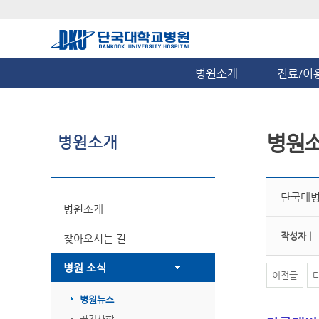
병원소개
진료/이
병원
병원소개
단국대병원
병원소개
작성자 |
찾아오시는 길
병원 소식
이전글
병원뉴스
공지사항