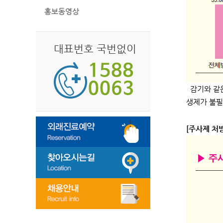
홍보동영상
대표번호 국번없이
감기와 같은
생제가 불필
[주사제 처