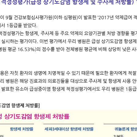
적정성평가(급성 상기도감염 항생제 및 주사제 처방률) 
 9월 건강보험심사평가원(이하 심평원)이 발표한 ‘2017년 약제급여 적정
에서 1등급을 받았다.
정성평가는 항생제, 주사제 등 주요 약제의 요양기관별 처방 경향을 평
 실시하는 평가이다. 이번 평가에서 우리 병원은 급성 상기도감염 항생제 처방
병원 평균 16.53%)의 점수를 받아 전체병원 평균에 비해 상당히 낮은
용은 자칫 환자의 생명에 치명적일 수 있기 때문에 필요한 환자에게 적
리 병원은 해당 진료과의 의료진들을 대상으로 주사제 및 항생제 사용 안
 발표한 유소아 급성중이염 항생제 적정성평가에서도 우리 병원은 1등급을
도감염 항생제 처방률]