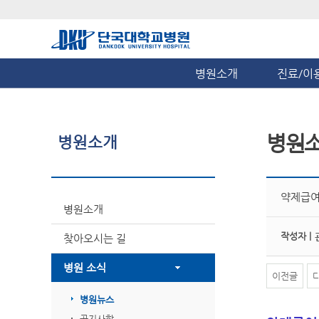
병원소개
진료/이
병원
병원소개
약제급여
병원소개
작성자 |
찾아오시는 길
병원 소식
이전글
병원뉴스
공지사항