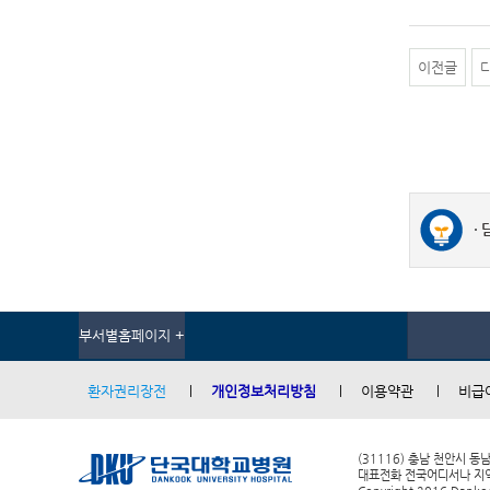
이전글
부서별홈페이지 +
환자권리장전
개인정보처리방침
이용약관
비급
(31116) 충남 천안시 동
대표전화 전국어디서나 지역번호