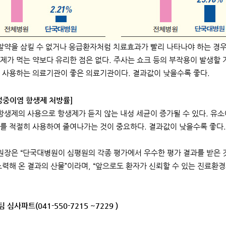
약을 삼킬 수 없거나 응급환자처럼 치료효과가 빨리 나타나야 하는 경우
제가 먹는 약보다 유리한 점은 없다. 주사는 쇼크 등의 부작용이 발생할
 사용하는 의료기관이 좋은 의료기관이다. 결과값이 낮을수록 좋다.
성중이염 항생제 처방률]
생제의 사용으로 항생제가 듣지 않는 내성 세균이 증가될 수 있다. 유
를 적절히 사용하여 줄여나가는 것이 중요하다. 결과값이 낮을수록 좋다.
장은 “단국대병원이 심평원의 각종 평가에서 우수한 평가 결과를 받은 것
노력해 온 결과의 산물”이라며, “앞으로도 환자가 신뢰할 수 있는 진료
팀 심사파트(041-550-7215 ~7229 )