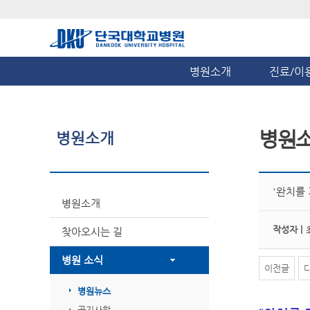
병원소개
진료/이
병원
병원소개
'완치를
병원소개
작성자 |
찾아오시는 길
병원 소식
이전글
병원뉴스
공지사항