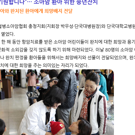
기원합니다”… 소아암 환아 위한 송년잔치
환아와 완치된 환아에게 희망배지 전달
혈병소아암협회 충청지회(지회장 박우성·단국대병원장)와 단국대학교병원은
를 열었다.
 한 해 동안 항암치료를 받은 소아암 어린이들이 완치에 대한 희망과 용기
문화적 소외감을 갖지 않도록 하기 위해 마련되었다. 이날 80명의 소아암
나 완치 판정을 환아들을 위해서는 희망배지와 선물이 전달되었으며, 완
치에 대한 희망을 주는 의미있는 자리가 되었다.