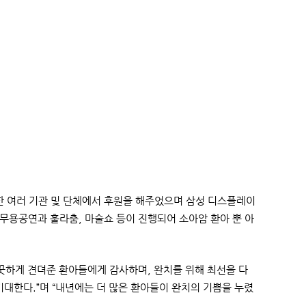
 여러 기관 및 단체에서 후원을 해주었으며 삼성 디스플레이
무용공연과 훌라춤, 마술쇼 등이 진행되어 소아암 환아 뿐 아
꿋하게 견뎌준 환아들에게 감사하며, 완치를 위해 최선을 다
기대한다.”며 “내년에는 더 많은 환아들이 완치의 기쁨을 누렸