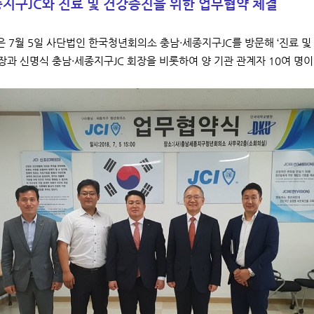
지구JC와 진료 및 건강증진을 위한 업무협약 체결
 7월 5일 사단법인 한국청년회의소 충남·세종지구JC를 방문해 ‘진료 
과 신명식 충남·세종지구JC 회장을 비롯하여 양 기관 관계자 10여 명이