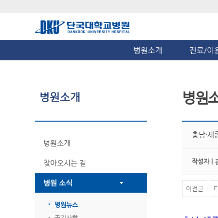
병원소개
진료/이
병원
병원소개
충남·세
병원소개
작성자 |
찾아오시는 길
병원 소식
이전글
병원뉴스
공지사항