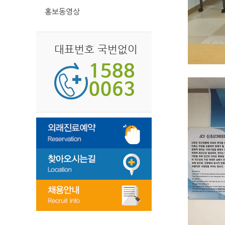
홍보동영상
대표번호 국번없이