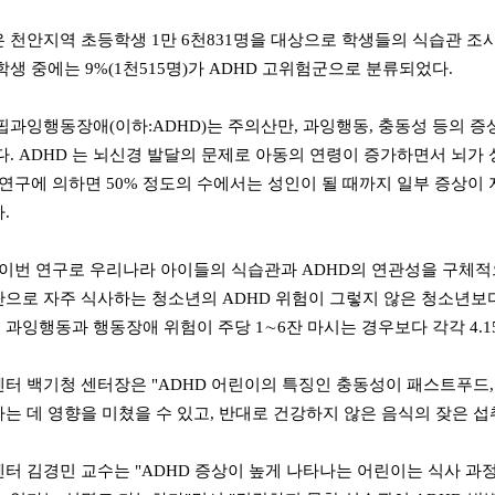
천안지역 초등학생 1만 6천831명을 대상으로 학생들의 식습관 조
학생 중에는 9%(1천515명)가 ADHD 고위험군으로 분류되었다.
잉행동장애(이하:ADHD)는 주의산만, 과잉행동, 충동성 등의 증
다. ADHD 는 뇌신경 발달의 문제로 아동의 연령이 증가하면서 뇌
 연구에 의하면 50% 정도의 수에서는 성인이 될 때까지 일부 증상
다.
이번 연구로 우리나라 아이들의 식습관과 ADHD의 연관성을 구체적으
으로 자주 식사하는 청소년의 ADHD 위험이 그렇지 않은 청소년보다 
과잉행동과 행동장애 위험이 주당 1∼6잔 마시는 경우보다 각각 4.15배
 백기청 센터장은 "ADHD 어린이의 특징인 충동성이 패스트푸드, 
는 데 영향을 미쳤을 수 있고, 반대로 건강하지 않은 음식의 잦은 섭
 김경민 교수는 "ADHD 증상이 높게 나타나는 어린이는 식사 과