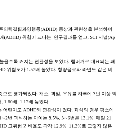
주의력결핍과잉행동(ADHD) 증상과 관련성을 분석하여
DHD) 위험이 크다는 연구결과를 얻고, SCI 저널(Ap
 높을수록 커지는 연관성을 보였다. 햄버거로 대표되는 패
D 위험도가 1.57배 높았다. 청량음료와 라면도 같은 비
으로 평가되었다. 채소, 과일, 우유를 하루에 3번 이상 먹
1.60배, 1.12배 높았다.
 어린이도 ADHD와 연관성이 컸다. 과식의 경우 평소에
 과식하는 아이는 8.5%, 3∼6번은 13.1%, 매일 21.
 고위험군 비율도 각각 12.9%, 11.3%로 그렇지 않은