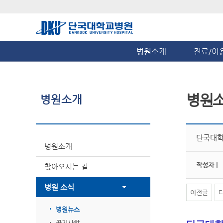
병원소개
진료/이
병원
병원소개
단국대학교
병원소개
작성자 |
찾아오시는 길
병원 소식
이전글
병원뉴스
공지사항