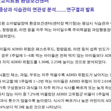
교의료원 환경보건센터
’ 증상과 식습관의 연관성 분석.......연구결과 발표
원 소아발달장애 환경보건센터(센터장 백기청)는 평상시 식습관과 
 청량음료, 라면 등을 자주 먹는 아이일수록 주의력결핍 과잉행동장애(A
 발표하였다.
들의 ADHD 위험은 패스트푸드, 청량음료, 라면 등의 섭취 빈도가
경우 1주일에 5∼6회 먹는 아이들은 전혀 먹지 않는 아이들보다 ADH
 각각 ADHD 위험도를 1.36배, 2.25배 높이는 것으로 분석되었다.
품인 채소, 과일, 우유는 자주 먹을수록 ADHD 위험도가 낮아지는 것
비교할 때 1주일에 1∼2번 먹는 아이들은 ADHD 위험이 각각 2.01배, 
가족 구성원보다 과식을 더 자주 하거나 식사를 빠르게 또는 늦게 하는
 않는 아이 중 7.2%에 머물렀던 ADHD 고위험군 비율이 1주일에 1∼2번
 과식 횟수가 많을수록 높아졌다. 식사가 빠르거나 늦은 어린이의 ADHD
.6%보다 약 2배 높은 것으로 나타났다.