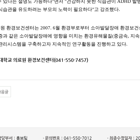
 있다는 설명도 가능하다"면서 "건강하지 못한 식습관이 ADHD 발병
 식습관을 유도하려는 부모의 노력이 필요하다"고 강조했다.
 환경보건센터는 2007. 6월 환경부로부터 소아발달장애 환경보건
증과 같은 소아발달장애에 영향을 미치는 환경유해물질(중금속, 지속
 관리시스템을 구축하고자 지속적인 연구활동을 진행하고 있다.
대학교 의료원 환경보건센터(041-550-7457)
다음글
담당부서 :
홍보팀
문의번호 :
041-550-7012
최종수정일자 :
20