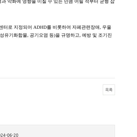
과 악화에 영향을 미칠 수 있는 만큼 어릴 적부터 균형 잡
센터로 지정되어 ADHD를 비롯하여 자폐관련장애, 우울
성유기화합물, 공기오염 등)을 규명하고, 예방 및 조기진
목록
24-06-20