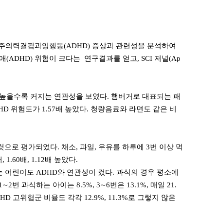
주의력결핍과잉행동(ADHD) 증상과 관련성을 분석하여
DHD) 위험이 크다는 연구결과를 얻고, SCI 저널(Ap
 높을수록 커지는 연관성을 보였다. 햄버거로 대표되는 패
D 위험도가 1.57배 높았다. 청량음료와 라면도 같은 비
으로 평가되었다. 채소, 과일, 우유를 하루에 3번 이상 먹
1.60배, 1.12배 높았다.
 어린이도 ADHD와 연관성이 컸다. 과식의 경우 평소에
 과식하는 아이는 8.5%, 3∼6번은 13.1%, 매일 21.
 고위험군 비율도 각각 12.9%, 11.3%로 그렇지 않은