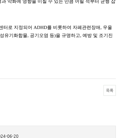
과 악화에 영향을 미칠 수 있는 만큼 어릴 적부터 균형 잡
센터로 지정되어 ADHD를 비롯하여 자폐관련장애, 우울
성유기화합물, 공기오염 등)을 규명하고, 예방 및 조기진
목록
24-06-20