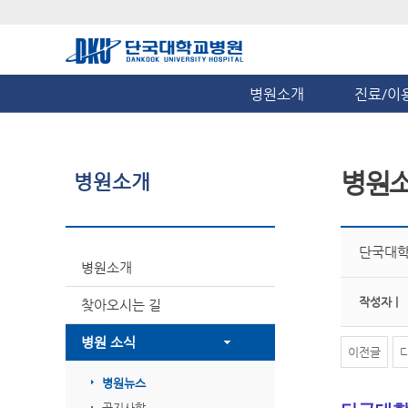
병원소개
진료/이
병원
병원소개
단국대학교
병원소개
작성자 |
찾아오시는 길
병원 소식
이전글
병원뉴스
공지사항