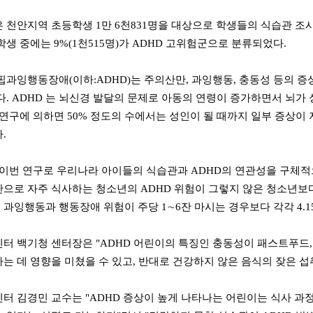
천안지역 초등학생 1만 6천831명을 대상으로 학생들의 식습관 조
학생 중에는 9%(1천515명)가 ADHD 고위험군으로 분류되었다.
잉행동장애(이하:ADHD)는 주의산만, 과잉행동, 충동성 등의 증
다. ADHD 는 뇌신경 발달의 문제로 아동의 연령이 증가하면서 뇌
 연구에 의하면 50% 정도의 수에서는 성인이 될 때까지 일부 증상
다.
이번 연구로 우리나라 아이들의 식습관과 ADHD의 연관성을 구체적으
으로 자주 식사하는 청소년의 ADHD 위험이 그렇지 않은 청소년보다 
과잉행동과 행동장애 위험이 주당 1∼6잔 마시는 경우보다 각각 4.15배
 백기청 센터장은 "ADHD 어린이의 특징인 충동성이 패스트푸드, 
는 데 영향을 미쳤을 수 있고, 반대로 건강하지 않은 음식의 잦은 섭
 김경민 교수는 "ADHD 증상이 높게 나타나는 어린이는 식사 과