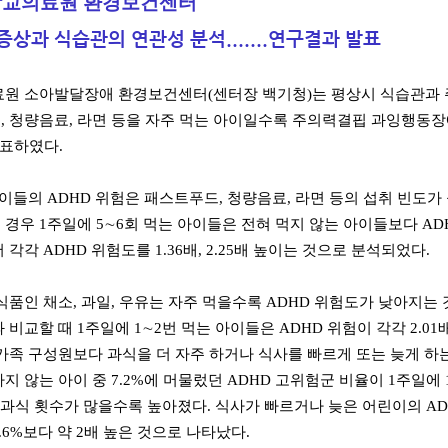
교의료원 환경보건센터
’ 증상과 식습관의 연관성 분석.......연구결과 발표
원 소아발달장애 환경보건센터(센터장 백기청)는 평상시 식습관과 
 청량음료, 라면 등을 자주 먹는 아이일수록 주의력결핍 과잉행동장애(A
 발표하였다.
들의 ADHD 위험은 패스트푸드, 청량음료, 라면 등의 섭취 빈도가
경우 1주일에 5∼6회 먹는 아이들은 전혀 먹지 않는 아이들보다 ADH
 각각 ADHD 위험도를 1.36배, 2.25배 높이는 것으로 분석되었다.
품인 채소, 과일, 우유는 자주 먹을수록 ADHD 위험도가 낮아지는 것
비교할 때 1주일에 1∼2번 먹는 아이들은 ADHD 위험이 각각 2.01배, 
가족 구성원보다 과식을 더 자주 하거나 식사를 빠르게 또는 늦게 하는
 않는 아이 중 7.2%에 머물렀던 ADHD 고위험군 비율이 1주일에 1∼2번
 과식 횟수가 많을수록 높아졌다. 식사가 빠르거나 늦은 어린이의 ADHD
.6%보다 약 2배 높은 것으로 나타났다.