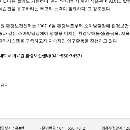
 있다는 설명도 가능하다"면서 "건강하지 못한 식습관이 ADHD 발병
 식습관을 유도하려는 부모의 노력이 필요하다"고 강조했다.
 환경보건센터는 2007. 6월 환경부로부터 소아발달장애 환경보건
증과 같은 소아발달장애에 영향을 미치는 환경유해물질(중금속, 지속
 관리시스템을 구축하고자 지속적인 연구활동을 진행하고 있다.
대학교 의료원 환경보건센터(041-550-7457)
다음글
담당부서 :
홍보팀
문의번호 :
041-550-7012
최종수정일자 :
20